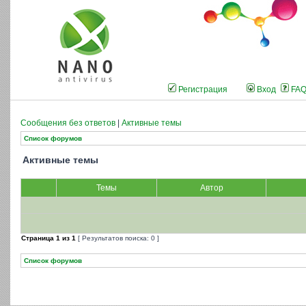
Регистрация
Вход
FA
Сообщения без ответов
|
Активные темы
Список форумов
Активные темы
Темы
Автор
Страница
1
из
1
[ Результатов поиска: 0 ]
Список форумов