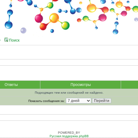
Q
Поиск
Ответы
Просмотры
Подходящих тем или сообщений не найдено.
Показать сообщения за:
POWERED_BY
Русская поддержка phpBB