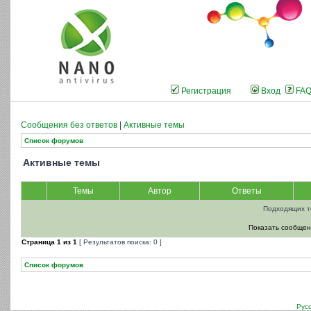
Регистрация
Вход
FA
Сообщения без ответов
|
Активные темы
Список форумов
Активные темы
Темы
Автор
Ответы
Подходящих т
Показать сообщен
Страница
1
из
1
[ Результатов поиска: 0 ]
Список форумов
Рус