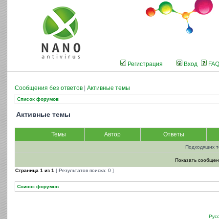
Регистрация
Вход
FA
Сообщения без ответов
|
Активные темы
Список форумов
Активные темы
Темы
Автор
Ответы
Подходящих т
Показать сообщен
Страница
1
из
1
[ Результатов поиска: 0 ]
Список форумов
Рус