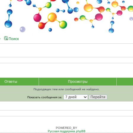
Q
Поиск
Ответы
Просмотры
Подходящих тем или сообщений не найдено.
Показать сообщения за:
POWERED_BY
Русская поддержка phpBB