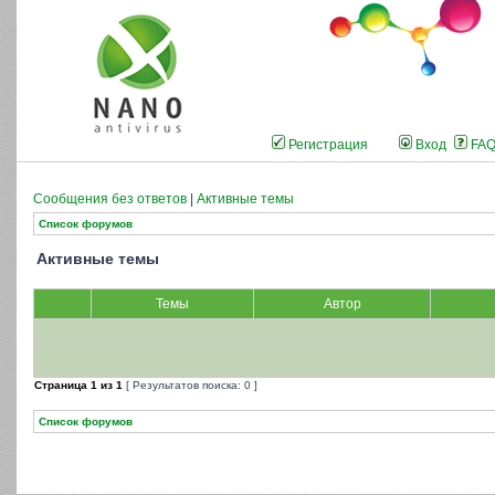
Регистрация
Вход
FA
Сообщения без ответов
|
Активные темы
Список форумов
Активные темы
Темы
Автор
Страница
1
из
1
[ Результатов поиска: 0 ]
Список форумов