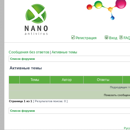
Регистрация
Вход
FA
Сообщения без ответов
|
Активные темы
Список форумов
Активные темы
Темы
Автор
Ответы
Подходящих т
Показать сообщен
Страница
1
из
1
[ Результатов поиска: 0 ]
Список форумов
Рус