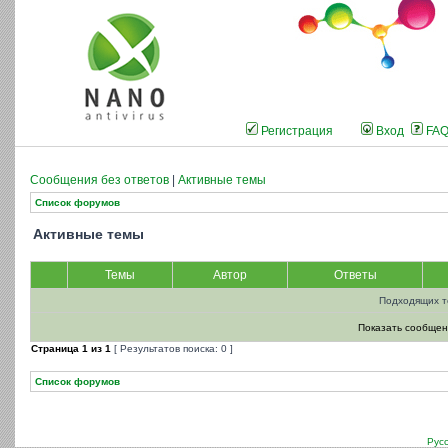
Регистрация
Вход
FA
Сообщения без ответов
|
Активные темы
Список форумов
Активные темы
Темы
Автор
Ответы
Подходящих т
Показать сообщен
Страница
1
из
1
[ Результатов поиска: 0 ]
Список форумов
Рус