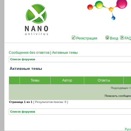
Регистрация
Вход
FA
Сообщения без ответов
|
Активные темы
Список форумов
Активные темы
Темы
Автор
Ответы
Подходящих т
Показать сообщен
Страница
1
из
1
[ Результатов поиска: 0 ]
Список форумов
Рус