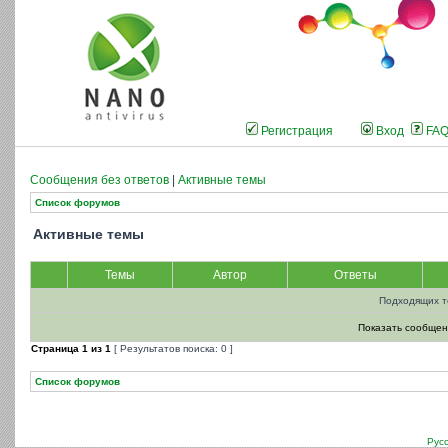
Регистрация
Вход
FA
Сообщения без ответов
|
Активные темы
Список форумов
Активные темы
Темы
Автор
Ответы
Подходящих т
Показать сообщен
Страница
1
из
1
[ Результатов поиска: 0 ]
Список форумов
Рус