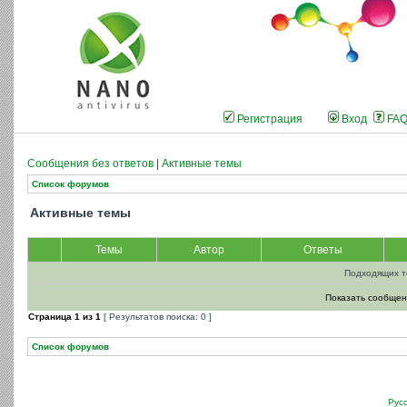
Регистрация
Вход
FA
Сообщения без ответов
|
Активные темы
Список форумов
Активные темы
Темы
Автор
Ответы
Подходящих т
Показать сообщен
Страница
1
из
1
[ Результатов поиска: 0 ]
Список форумов
Рус