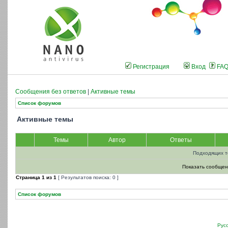
Регистрация
Вход
FA
Сообщения без ответов
|
Активные темы
Список форумов
Активные темы
Темы
Автор
Ответы
Подходящих т
Показать сообщен
Страница
1
из
1
[ Результатов поиска: 0 ]
Список форумов
Рус