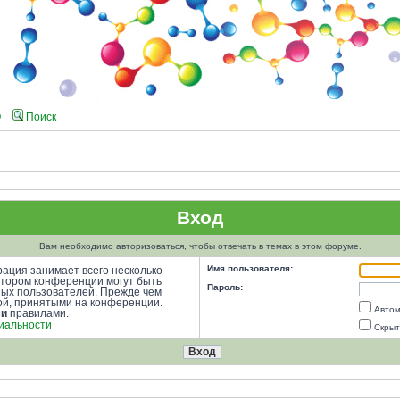
Q
Поиск
Вход
Вам необходимо авторизоваться, чтобы отвечать в темах в этом форуме.
Имя пользователя:
ация занимает всего несколько
атором конференции могут быть
Пароль:
ных пользователей. Прежде чем
кой, принятыми на конференции.
Автом
ми
правилами.
иальности
Скрыт