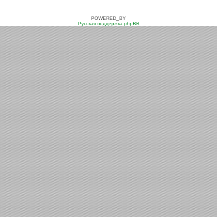
POWERED_BY
Русская поддержка phpBB