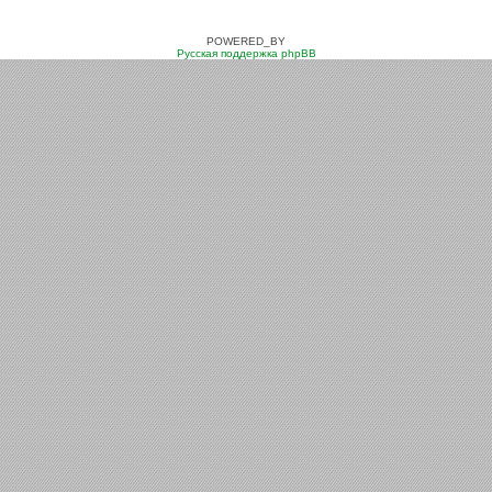
POWERED_BY
Русская поддержка phpBB