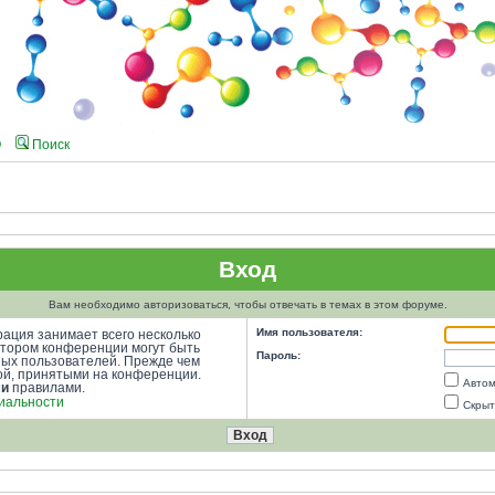
Q
Поиск
Вход
Вам необходимо авторизоваться, чтобы отвечать в темах в этом форуме.
Имя пользователя:
ация занимает всего несколько
атором конференции могут быть
Пароль:
ных пользователей. Прежде чем
кой, принятыми на конференции.
Автом
ми
правилами.
иальности
Скрыт