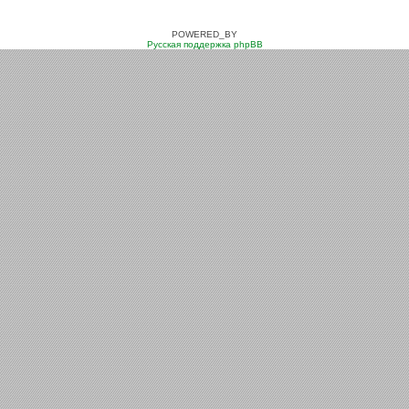
POWERED_BY
Русская поддержка phpBB