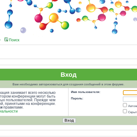
Q
Поиск
Вход
Вам необходимо авторизоваться для создания сообщений в этом форуме.
Имя пользователя:
ация занимает всего несколько
атором конференции могут быть
Пароль:
ных пользователей. Прежде чем
кой, принятыми на конференции.
Автом
ми
правилами.
иальности
Скрыт