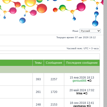
Язык:
Текущее время: 07 авг 2026 19:12
Часовой пояс: UTC + 3 часа
Темы
Сообщения
Последнее сообщение
15 янв 2026 18:13
393
2257
genius666
20 май 2024 17:02
261
1720
Irina
18 сен 2018 13:41
248
2153
zaytseva