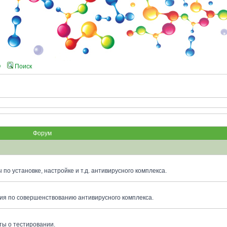
Q
Поиск
Форум
по установке, настройке и т.д. антивирусного комплекса.
я по совершенствованию антивирусного комплекса.
ты о тестировании.