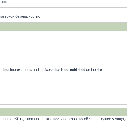
лам.
ьютерной безопасностью.
minor improvements and hotfixes), that is not published on the site.
: 0 и гостей: 1 (основано на активности пользователей за последние 5 минут)