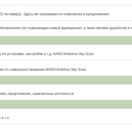
O Антивирус. Здесь же принимаются пожелания и предложения.
бновлениях (не содержащих новый функционал, а лишь мелкие доработки и 
о установке, настройке и т.д. NANO Antivirus Sky Scan.
я по совершенствованию NANO Antivirus Sky Scan.
ния, предложения, замеченные неточности.
и т.п.