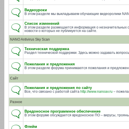
Видеоуроки
В этом разделе мы выкладываем обучающие видеоролики NAN
Список изменений
В этом разделе размещается информация о незначительных о
новости о которых не публикуется на сайте.
NANO Antivirus Sky Scan
Техническая поддержка
Раздел технической поддержки. Здесь можно задавать вопросы п
Пожелания и предложения
В этом разделе форума принимаются пожелания и предложени
Сайт
Пожелания и предложения по сайту
Все, что связано с работой сайта
http://www.nanoav.ru
– пожела
Разное
Вредоносное программное обеспечение
В этом форуме обсуждается вредоносное ПО – вирусы, трояны 
Флейм