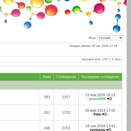
Язык:
Текущее время: 08 авг 2026 12:19
Часовой пояс: UTC + 3 часа
Темы
Сообщения
Последнее сообщение
15 янв 2026 18:13
393
2257
genius666
20 май 2024 17:02
261
1720
Irina
18 сен 2018 13:41
248
2153
zaytseva