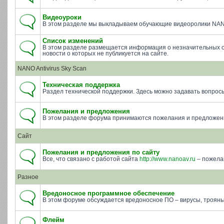
Видеоуроки
В этом разделе мы выкладываем обучающие видеоролики NAN
Список изменений
В этом разделе размещается информация о незначительных о
новости о которых не публикуется на сайте.
NANO Antivirus Sky Scan
Техническая поддержка
Раздел технической поддержки. Здесь можно задавать вопросы п
Пожелания и предложения
В этом разделе форума принимаются пожелания и предложени
Сайт
Пожелания и предложения по сайту
Все, что связано с работой сайта
http://www.nanoav.ru
– пожела
Разное
Вредоносное программное обеспечение
В этом форуме обсуждается вредоносное ПО – вирусы, трояны 
Флейм