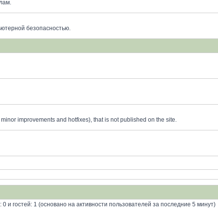
лам.
ьютерной безопасностью.
minor improvements and hotfixes), that is not published on the site.
: 0 и гостей: 1 (основано на активности пользователей за последние 5 минут)