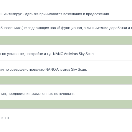
O Антивирус. Здесь же принимаются пожелания и предложения.
бновлениях (не содержащих новый функционал, а лишь мелкие доработки и 
о установке, настройке и т.д. NANO Antivirus Sky Scan.
я по совершенствованию NANO Antivirus Sky Scan.
ния, предложения, замеченные неточности.
и т.п.