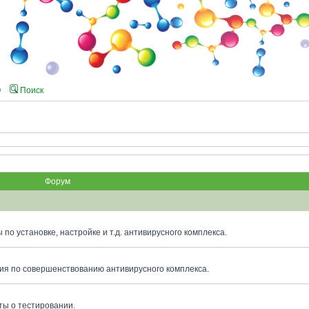
Q
Поиск
Форум
по установке, настройке и т.д. антивирусного комплекса.
я по совершенствованию антивирусного комплекса.
ты о тестировании.