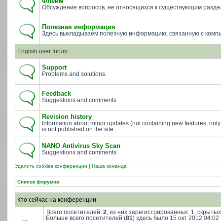
Флейм
Обсуждение вопросов, не относящихся к существующим разде
Полезная информация
Здесь выкладываем полезную информацию, связанную с комп
English user forum
Support
Problems and solutions.
Feedback
Suggestions and comments.
Revision history
Information about minor updates (not containing new features, only
is not published on the site.
NANO Antivirus Sky Scan
Suggestions and comments.
Удалить cookies конференции
|
Наша команда
Список форумов
Кто сейчас на конференции
Всего посетителей:
2
, из них зарегистрированных: 1, скрытых
Больше всего посетителей (
81
) здесь было 15 окт 2012 04:02