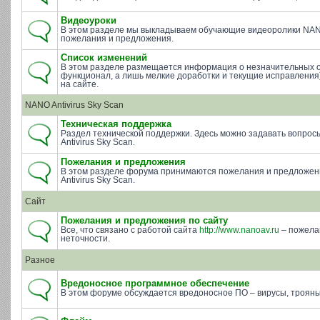
Видеоуроки
В этом разделе мы выкладываем обучающие видеоролики NAN
пожелания и предложения.
Список изменений
В этом разделе размещается информация о незначительных 
функционал, а лишь мелкие доработки и текущие исправления)
на сайте.
NANO Antivirus Sky Scan
Техническая поддержка
Раздел технической поддержки. Здесь можно задавать вопросы 
Antivirus Sky Scan.
Пожелания и предложения
В этом разделе форума принимаются пожелания и предложе
Antivirus Sky Scan.
Сайт
Пожелания и предложения по сайту
Все, что связано с работой сайта
http://www.nanoav.ru
– пожела
неточности.
Разное
Вредоносное программное обеспечение
В этом форуме обсуждается вредоносное ПО – вирусы, трояны 