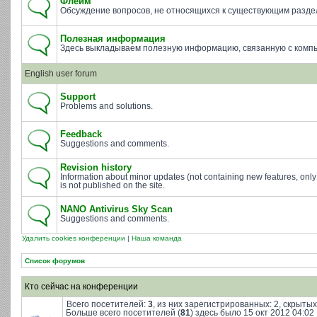
Флейм
Обсуждение вопросов, не относящихся к существующим разде
Полезная информация
Здесь выкладываем полезную информацию, связанную с комп
English user forum
Support
Problems and solutions.
Feedback
Suggestions and comments.
Revision history
Information about minor updates (not containing new features, only
is not published on the site.
NANO Antivirus Sky Scan
Suggestions and comments.
Удалить cookies конференции
|
Наша команда
Список форумов
Кто сейчас на конференции
Всего посетителей:
3
, из них зарегистрированных: 2, скрытых
Больше всего посетителей (
81
) здесь было 15 окт 2012 04:02