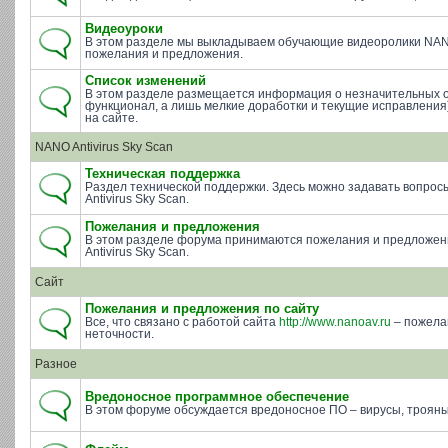
Видеоуроки
В этом разделе мы выкладываем обучающие видеоролики NAN
пожелания и предложения.
Список изменений
В этом разделе размещается информация о незначительных 
функционал, а лишь мелкие доработки и текущие исправления)
на сайте.
NANO Antivirus Sky Scan
Техническая поддержка
Раздел технической поддержки. Здесь можно задавать вопросы 
Antivirus Sky Scan.
Пожелания и предложения
В этом разделе форума принимаются пожелания и предложе
Antivirus Sky Scan.
Сайт
Пожелания и предложения по сайту
Все, что связано с работой сайта
http://www.nanoav.ru
– пожела
неточности.
Разное
Вредоносное программное обеспечение
В этом форуме обсуждается вредоносное ПО – вирусы, трояны 