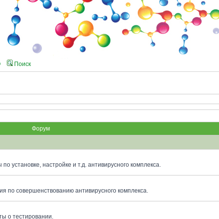
Q
Поиск
Форум
по установке, настройке и т.д. антивирусного комплекса.
я по совершенствованию антивирусного комплекса.
ты о тестировании.