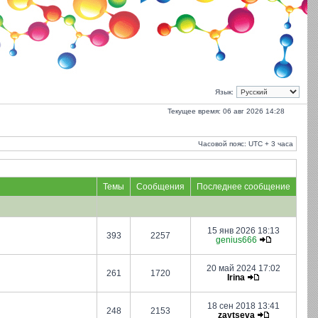
Язык:
Текущее время: 06 авг 2026 14:28
Часовой пояс: UTC + 3 часа
Темы
Сообщения
Последнее сообщение
15 янв 2026 18:13
393
2257
genius666
20 май 2024 17:02
261
1720
Irina
18 сен 2018 13:41
248
2153
zaytseva