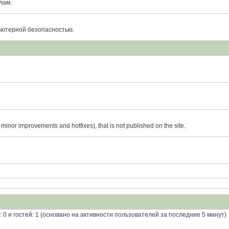
лам.
ьютерной безопасностью.
minor improvements and hotfixes), that is not published on the site.
: 0 и гостей: 1 (основано на активности пользователей за последние 5 минут)