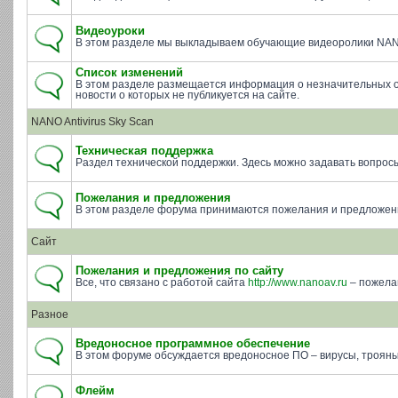
Видеоуроки
В этом разделе мы выкладываем обучающие видеоролики NAN
Список изменений
В этом разделе размещается информация о незначительных о
новости о которых не публикуется на сайте.
NANO Antivirus Sky Scan
Техническая поддержка
Раздел технической поддержки. Здесь можно задавать вопросы п
Пожелания и предложения
В этом разделе форума принимаются пожелания и предложени
Сайт
Пожелания и предложения по сайту
Все, что связано с работой сайта
http://www.nanoav.ru
– пожела
Разное
Вредоносное программное обеспечение
В этом форуме обсуждается вредоносное ПО – вирусы, трояны 
Флейм