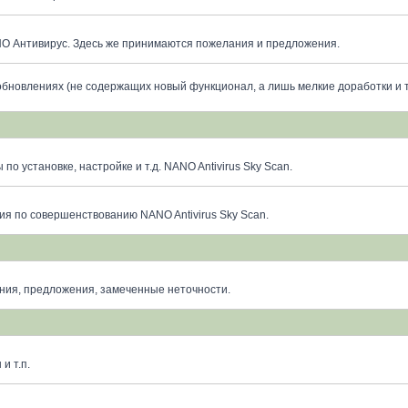
O Антивирус. Здесь же принимаются пожелания и предложения.
бновлениях (не содержащих новый функционал, а лишь мелкие доработки и 
о установке, настройке и т.д. NANO Antivirus Sky Scan.
я по совершенствованию NANO Antivirus Sky Scan.
ния, предложения, замеченные неточности.
и т.п.