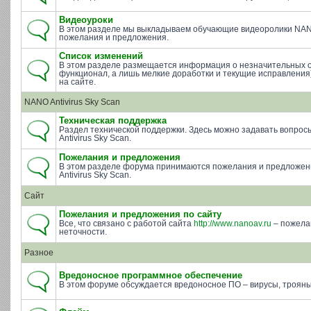
Видеоуроки
В этом разделе мы выкладываем обучающие видеоролики NAN
пожелания и предложения.
Список изменений
В этом разделе размещается информация о незначительных 
функционал, а лишь мелкие доработки и текущие исправления)
на сайте.
NANO Antivirus Sky Scan
Техническая поддержка
Раздел технической поддержки. Здесь можно задавать вопросы 
Antivirus Sky Scan.
Пожелания и предложения
В этом разделе форума принимаются пожелания и предложе
Antivirus Sky Scan.
Сайт
Пожелания и предложения по сайту
Все, что связано с работой сайта
http://www.nanoav.ru
– пожела
неточности.
Разное
Вредоносное программное обеспечение
В этом форуме обсуждается вредоносное ПО – вирусы, трояны 