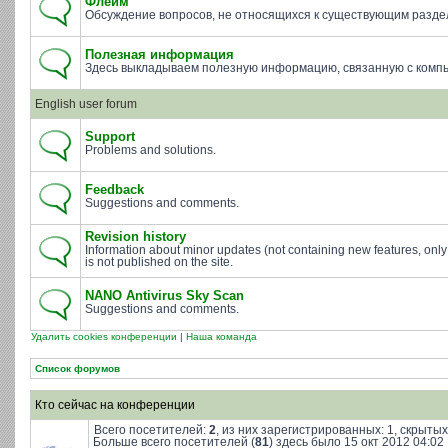
Флейм
Обсуждение вопросов, не относящихся к существующим разде
Полезная информация
Здесь выкладываем полезную информацию, связанную с комп
English user forum
Support
Problems and solutions.
Feedback
Suggestions and comments.
Revision history
Information about minor updates (not containing new features, only
is not published on the site.
NANO Antivirus Sky Scan
Suggestions and comments.
Удалить cookies конференции
|
Наша команда
Список форумов
Кто сейчас на конференции
Всего посетителей:
2
, из них зарегистрированных: 1, скрытых
Больше всего посетителей (
81
) здесь было 15 окт 2012 04:02