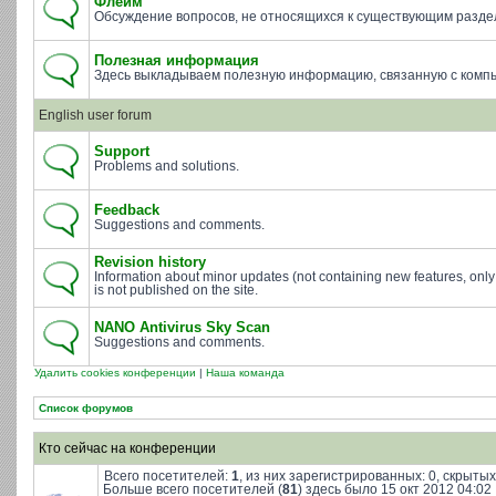
Флейм
Обсуждение вопросов, не относящихся к существующим разде
Полезная информация
Здесь выкладываем полезную информацию, связанную с комп
English user forum
Support
Problems and solutions.
Feedback
Suggestions and comments.
Revision history
Information about minor updates (not containing new features, only
is not published on the site.
NANO Antivirus Sky Scan
Suggestions and comments.
Удалить cookies конференции
|
Наша команда
Список форумов
Кто сейчас на конференции
Всего посетителей:
1
, из них зарегистрированных: 0, скрытых
Больше всего посетителей (
81
) здесь было 15 окт 2012 04:02