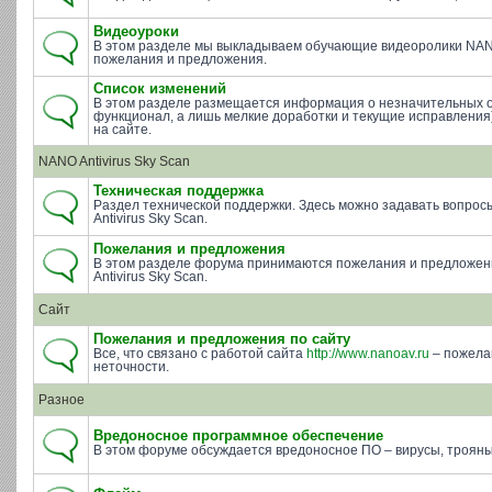
Видеоуроки
В этом разделе мы выкладываем обучающие видеоролики NAN
пожелания и предложения.
Список изменений
В этом разделе размещается информация о незначительных 
функционал, а лишь мелкие доработки и текущие исправления)
на сайте.
NANO Antivirus Sky Scan
Техническая поддержка
Раздел технической поддержки. Здесь можно задавать вопросы 
Antivirus Sky Scan.
Пожелания и предложения
В этом разделе форума принимаются пожелания и предложе
Antivirus Sky Scan.
Сайт
Пожелания и предложения по сайту
Все, что связано с работой сайта
http://www.nanoav.ru
– пожела
неточности.
Разное
Вредоносное программное обеспечение
В этом форуме обсуждается вредоносное ПО – вирусы, трояны 