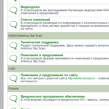
Видеоуроки
В этом разделе мы выкладываем обучающие видеоролики NAN
пожелания и предложения.
Список изменений
В этом разделе размещается информация о незначительных 
функционал, а лишь мелкие доработки и текущие исправления)
на сайте.
NANO Antivirus Sky Scan
Техническая поддержка
Раздел технической поддержки. Здесь можно задавать вопросы 
Antivirus Sky Scan.
Пожелания и предложения
В этом разделе форума принимаются пожелания и предложе
Antivirus Sky Scan.
Сайт
Пожелания и предложения по сайту
Все, что связано с работой сайта
http://www.nanoav.ru
– пожела
неточности.
Разное
Вредоносное программное обеспечение
В этом форуме обсуждается вредоносное ПО – вирусы, трояны 