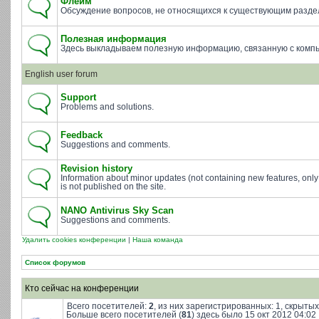
Флейм
Обсуждение вопросов, не относящихся к существующим разде
Полезная информация
Здесь выкладываем полезную информацию, связанную с комп
English user forum
Support
Problems and solutions.
Feedback
Suggestions and comments.
Revision history
Information about minor updates (not containing new features, only
is not published on the site.
NANO Antivirus Sky Scan
Suggestions and comments.
Удалить cookies конференции
|
Наша команда
Список форумов
Кто сейчас на конференции
Всего посетителей:
2
, из них зарегистрированных: 1, скрытых
Больше всего посетителей (
81
) здесь было 15 окт 2012 04:02