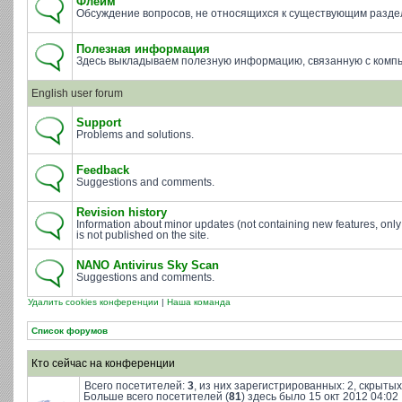
Флейм
Обсуждение вопросов, не относящихся к существующим разде
Полезная информация
Здесь выкладываем полезную информацию, связанную с комп
English user forum
Support
Problems and solutions.
Feedback
Suggestions and comments.
Revision history
Information about minor updates (not containing new features, only
is not published on the site.
NANO Antivirus Sky Scan
Suggestions and comments.
Удалить cookies конференции
|
Наша команда
Список форумов
Кто сейчас на конференции
Всего посетителей:
3
, из них зарегистрированных: 2, скрытых
Больше всего посетителей (
81
) здесь было 15 окт 2012 04:02