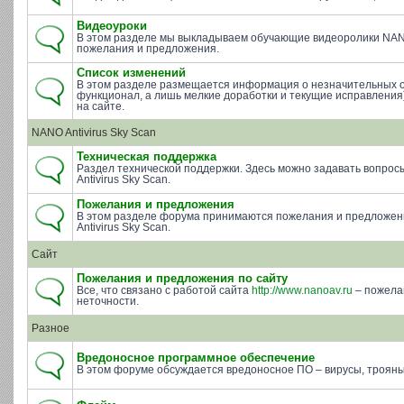
Видеоуроки
В этом разделе мы выкладываем обучающие видеоролики NAN
пожелания и предложения.
Список изменений
В этом разделе размещается информация о незначительных 
функционал, а лишь мелкие доработки и текущие исправления)
на сайте.
NANO Antivirus Sky Scan
Техническая поддержка
Раздел технической поддержки. Здесь можно задавать вопросы 
Antivirus Sky Scan.
Пожелания и предложения
В этом разделе форума принимаются пожелания и предложе
Antivirus Sky Scan.
Сайт
Пожелания и предложения по сайту
Все, что связано с работой сайта
http://www.nanoav.ru
– пожела
неточности.
Разное
Вредоносное программное обеспечение
В этом форуме обсуждается вредоносное ПО – вирусы, трояны 