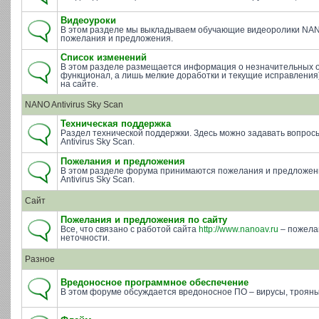
Видеоуроки
В этом разделе мы выкладываем обучающие видеоролики NAN
пожелания и предложения.
Список изменений
В этом разделе размещается информация о незначительных 
функционал, а лишь мелкие доработки и текущие исправления)
на сайте.
NANO Antivirus Sky Scan
Техническая поддержка
Раздел технической поддержки. Здесь можно задавать вопросы 
Antivirus Sky Scan.
Пожелания и предложения
В этом разделе форума принимаются пожелания и предложе
Antivirus Sky Scan.
Сайт
Пожелания и предложения по сайту
Все, что связано с работой сайта
http://www.nanoav.ru
– пожела
неточности.
Разное
Вредоносное программное обеспечение
В этом форуме обсуждается вредоносное ПО – вирусы, трояны 