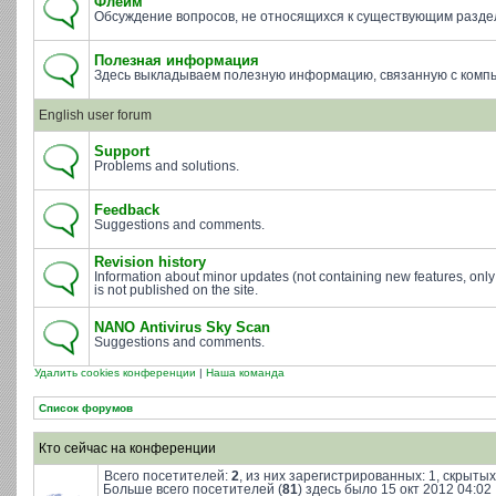
Флейм
Обсуждение вопросов, не относящихся к существующим разде
Полезная информация
Здесь выкладываем полезную информацию, связанную с комп
English user forum
Support
Problems and solutions.
Feedback
Suggestions and comments.
Revision history
Information about minor updates (not containing new features, only
is not published on the site.
NANO Antivirus Sky Scan
Suggestions and comments.
Удалить cookies конференции
|
Наша команда
Список форумов
Кто сейчас на конференции
Всего посетителей:
2
, из них зарегистрированных: 1, скрытых
Больше всего посетителей (
81
) здесь было 15 окт 2012 04:02