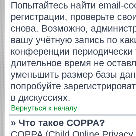
Попытайтесь найти email-с
регистрации, проверьте сво
снова. Возможно, админист
вашу учётную запись по как
конференции периодически 
длительное время не остав
уменьшить размер базы дан
попробуйте зарегистрироват
в дискуссиях.
Вернуться к началу
» Что такое COPPA?
COPPA (Child Online Privacy 