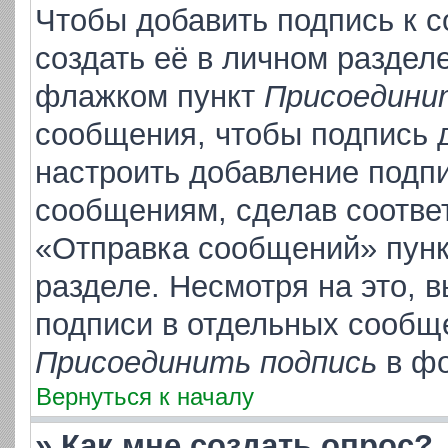
Чтобы добавить подпись к 
создать её в личном раздел
флажком пункт
Присоедини
сообщения, чтобы подпись 
настроить добавление подп
сообщениям, сделав соотве
«Отправка сообщений» пунк
разделе. Несмотря на это, 
подписи в отдельных сообщ
Присоединить подпись
в фо
Вернуться к началу
» Как мне создать опрос?