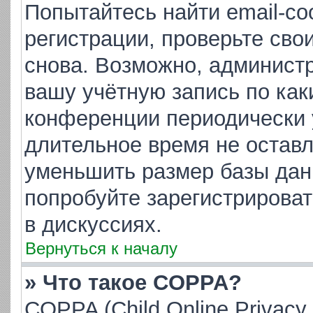
Попытайтесь найти email-с
регистрации, проверьте сво
снова. Возможно, админист
вашу учётную запись по как
конференции периодически 
длительное время не остав
уменьшить размер базы дан
попробуйте зарегистрироват
в дискуссиях.
Вернуться к началу
» Что такое COPPA?
COPPA (Child Online Privacy 