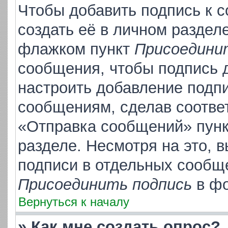
Чтобы добавить подпись к 
создать её в личном раздел
флажком пункт
Присоедини
сообщения, чтобы подпись 
настроить добавление подп
сообщениям, сделав соотве
«Отправка сообщений» пунк
разделе. Несмотря на это, 
подписи в отдельных сообщ
Присоединить подпись
в фо
Вернуться к началу
» Как мне создать опрос?