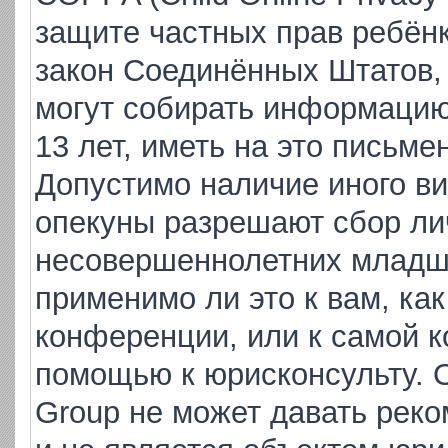
защите частных прав ребёнка
закон Соединённых Штатов,
могут собирать информаци
13 лет, иметь на это письме
Допустимо наличие иного ви
опекуны разрешают сбор ли
несовершеннолетних младше
применимо ли это к вам, ка
конференции, или к самой к
помощью к юрисконсульту. 
Group не может давать рек