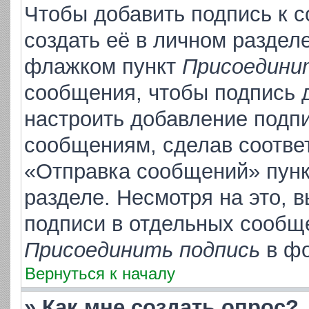
Чтобы добавить подпись к 
создать её в личном раздел
флажком пункт
Присоедини
сообщения, чтобы подпись 
настроить добавление подп
сообщениям, сделав соотве
«Отправка сообщений» пунк
разделе. Несмотря на это, 
подписи в отдельных сообщ
Присоединить подпись
в фо
Вернуться к началу
» Как мне создать опрос?