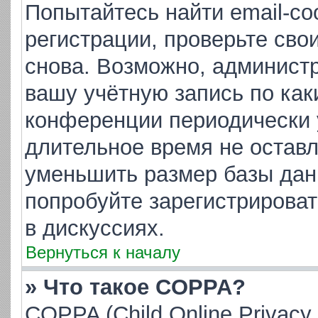
Попытайтесь найти email-с
регистрации, проверьте сво
снова. Возможно, админист
вашу учётную запись по как
конференции периодически 
длительное время не остав
уменьшить размер базы дан
попробуйте зарегистрироват
в дискуссиях.
Вернуться к началу
» Что такое COPPA?
COPPA (Child Online Privacy 