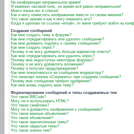
На конференции неправильное время!
Я изменил часовой пояс, но время всё равно неправильное!
Моего языка нет в списке!
Как я могу поместить изображение вместе со своим именем?
Что такое звание и как я могу изменить его?
Когда я щёлкаю по ссылке «email», от меня требуют войти на кон
Создание сообщений
Как мне создать тему в форуме?
Как мне отредактировать или удалить сообщение?
Как мне добавить подпись к своему сообщению?
Как мне создать опрос?
Почему я не могу добавить больше вариантов ответа?
Как мне отредактировать или удалить опрос?
Почему мне недоступны некоторые форумы?
Почему я не могу добавлять вложения?
Почему я получил предупреждение?
Как мне пожаловаться на сообщения модератору?
Что означает кнопка «Сохранить» при создании сообщения?
Почему моё сообщение требует одобрения?
Как мне вновь поднять мою тему?
Форматирование сообщений и типы создаваемых тем
Что такое BBCode?
Могу ли я использовать HTML?
Что такое смайлики?
Могу ли я добавлять изображения к сообщениям?
Что такое важные объявления?
Что такое объявления?
Что такое прилепленные темы?
Что такое закрытые темы?
Что такое значки тем?