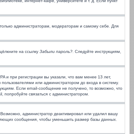
блиотеке, интернет-кафе, университете и т. д. Если пункт
ы только администраторам, модераторам и самому себе. Для
 щёлкните на ссылку
Забыли пароль?
. Следуйте инструкциям,
A и при регистрации вы указали, что вам менее 13 лет,
 пользователями или администратором до входа в систему.
кциям. Если email-сообщение не получено, то возможно, что
l, попробуйте связаться с администратором.
. Возможно, администратор деактивировал или удалил вашу
вляющих сообщения, чтобы уменьшить размер базы данных.