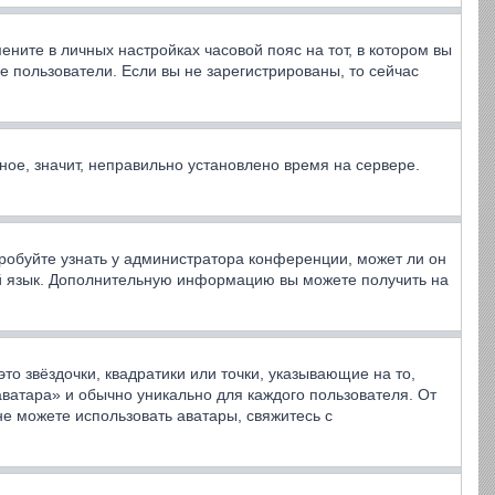
ените в личных настройках часовой пояс на тот, в котором вы
ные пользователи. Если вы не зарегистрированы, то сейчас
ное, значит, неправильно установлено время на сервере.
робуйте узнать у администратора конференции, может ли он
вой язык. Дополнительную информацию вы можете получить на
то звёздочки, квадратики или точки, указывающие на то,
аватара» и обычно уникально для каждого пользователя. От
не можете использовать аватары, свяжитесь с