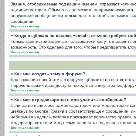
Звания, отображаемые под вашим именем, отражают количес
администраторов. Обычно вы не можете напрямую изменять 
ненужными сообщениями только для того, чтобы повысить св
сообщений.
Вернуться к началу
» Когда я щёлкаю по ссылке «email», от меня требуют во
Только зарегистрированные пользователи могут отправлять 
возможность. Это сделано для того, чтобы предотвратить з
Вернуться к началу
» Как мне создать тему в форуме?
Для создания новой темы в форуме щёлкните по соответству
Перечень ваших прав доступа находится внизу страниц форум
Вернуться к началу
» Как мне отредактировать или удалить сообщение?
Если вы не являетесь администратором или модератором кон
щёлкнув по кнопке
Правка
в соответствующем сообщении, иног
небольшая надпись, которая показывает количество правок, 
модератор, хотя они могут сами написать о сделанных измене
Вернуться к началу