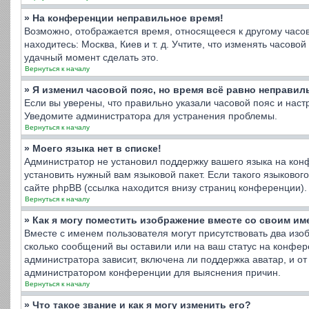
» На конференции неправильное время!
Возможно, отображается время, относящееся к другому часовом
находитесь: Москва, Киев и т. д. Учтите, что изменять часов
удачный момент сделать это.
Вернуться к началу
» Я изменил часовой пояс, но время всё равно неправил
Если вы уверены, что правильно указали часовой пояс и нас
Уведомите администратора для устранения проблемы.
Вернуться к началу
» Моего языка нет в списке!
Администратор не установил поддержку вашего языка на конф
установить нужный вам языковой пакет. Если такого языково
сайте phpBB (ссылка находится внизу страниц конференции).
Вернуться к началу
» Как я могу поместить изображение вместе со своим и
Вместе с именем пользователя могут присутствовать два изоб
сколько сообщений вы оставили или на ваш статус на конфер
администратора зависит, включена ли поддержка аватар, и от 
администратором конференции для выяснения причин.
Вернуться к началу
» Что такое звание и как я могу изменить его?