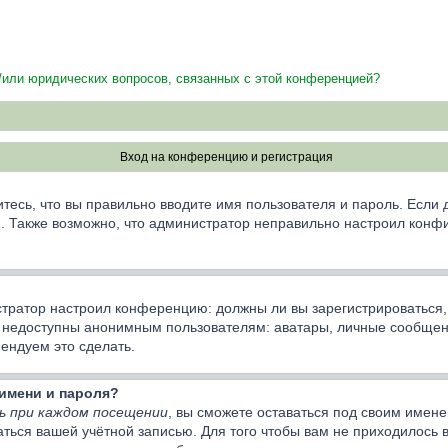
и/или юридических вопросов, связанных с этой конференцией?
Вход на конференцию и регистрация
тесь, что вы правильно вводите имя пользователя и пароль. Если
ии. Также возможно, что администратор неправильно настроил кон
нистратор настроил конференцию: должны ли вы зарегистрироваться
недоступны анонимным пользователям: аватары, личные сообщения,
мендуем это сделать.
имени и пароля?
ь при каждом посещении
, вы сможете оставаться под своим имен
ваться вашей учётной записью. Для того чтобы вам не приходилось