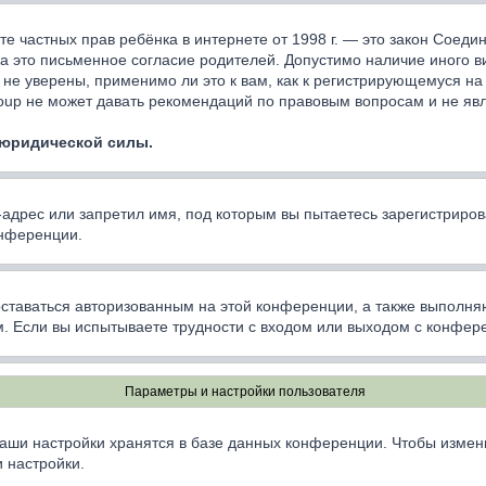
ащите частных прав ребёнка в интернете от 1998 г. — это закон Сое
 это письменное согласие родителей. Допустимо наличие иного в
не уверены, применимо ли это к вам, как к регистрирующемуся на
oup не может давать рекомендаций по правовым вопросам и не яв
 юридической силы.
дрес или запретил имя, под которым вы пытаетесь зарегистриров
онференции.
оставаться авторизованным на этой конференции, а также выполня
. Если вы испытываете трудности с входом или выходом с конфере
Параметры и настройки пользователя
аши настройки хранятся в базе данных конференции. Чтобы измен
 настройки.