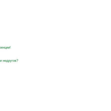
ренции!
и недругов?