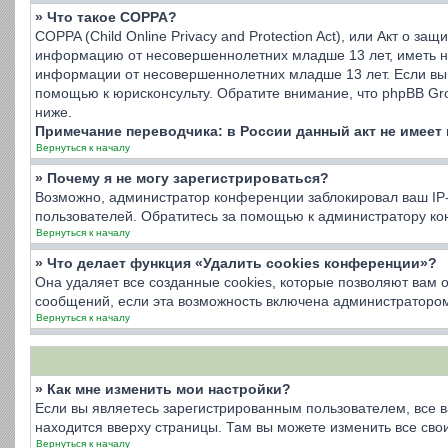
» Что такое COPPA?
COPPA (Child Online Privacy and Protection Act), или Акт о з
информацию от несовершеннолетних младше 13 лет, иметь на
информации от несовершеннолетних младше 13 лет. Если вы 
помощью к юрисконсульту. Обратите внимание, что phpBB Gr
ниже.
Примечание переводчика: в России данный акт не имеет
Вернуться к началу
» Почему я не могу зарегистрироваться?
Возможно, администратор конференции заблокировал ваш IP-а
пользователей. Обратитесь за помощью к администратору к
Вернуться к началу
» Что делает функция «Удалить cookies конференции»?
Она удаляет все созданные cookies, которые позволяют вам 
сообщений, если эта возможность включена администратором
Вернуться к началу
» Как мне изменить мои настройки?
Если вы являетесь зарегистрированным пользователем, все в
находится вверху страницы. Там вы можете изменить все свои
Вернуться к началу