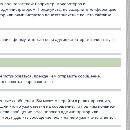
х пользователей: например, модераторов и
ё администратором. Пожалуйста, не засоряйте конференцию
ор или администратор понизят значение вашего счётчика
енцию форму, и только если администратор включил такую
егистрироваться, прежде чем отправить сообщение.
осовать в опросах» и т. п.
венные сообщения. Вы можете перейти к редактированию,
сли кто-то уже ответил на сообщение, то под ним появится
я, если сообщение редактировал администратор или
могут удалить сообщение, если на него уже кто-то ответил.