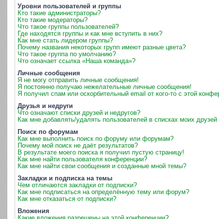
Уровни пользователей и группы
Кто такие администраторы?
Кто такие модераторы?
Что такое группы пользователей?
Где находятся группы и как мне вступить в них?
Как мне стать лидером группы?
Почему названия некоторых групп имеют разные цвета?
Что такое группа по умолчанию?
Что означает ссылка «Наша команда»?
Личные сообщения
Я не могу отправить личные сообщения!
Я постоянно получаю нежелательные личные сообщения!
Я получил спам или оскорбительный email от кого-то с этой конфе
Друзья и недруги
Что означают списки друзей и недругов?
Как мне добавлять/удалять пользователей в списках моих друзей 
Поиск по форумам
Как мне выполнить поиск по форуму или форумам?
Почему мой поиск не даёт результатов?
В результате моего поиска я получил пустую страницу!
Как мне найти пользователя конференции?
Как мне найти свои сообщения и созданные мной темы?
Закладки и подписка на темы
Чем отличаются закладки от подписки?
Как мне подписаться на определённую тему или форум?
Как мне отказаться от подписки?
Вложения
Какие вложения разрешены на этой конференции?