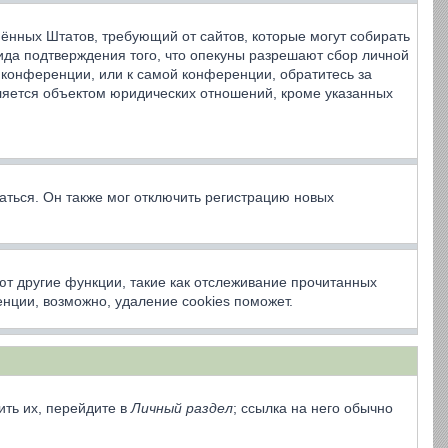
динённых Штатов, требующий от сайтов, которые могут собирать
ида подтверждения того, что опекуны разрешают сбор личной
 конференции, или к самой конференции, обратитесь за
ляется объектом юридических отношений, кроме указанных
аться. Он также мог отключить регистрацию новых
ют другие функции, такие как отслеживание прочитанных
нции, возможно, удаление cookies поможет.
ить их, перейдите в
Личный раздел
; ссылка на него обычно