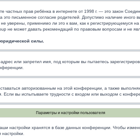
ащите частных прав ребёнка в интернете от 1998 г. — это закон Сое
 это письменное согласие родителей. Допустимо наличие иного в
не уверены, применимо ли это к вам, как к регистрирующемуся на
oup не может давать рекомендаций по правовым вопросам и не яв
 юридической силы.
дрес или запретил имя, под которым вы пытаетесь зарегистриров
онференции.
оставаться авторизованным на этой конференции, а также выполня
. Если вы испытываете трудности с входом или выходом с конфере
Параметры и настройки пользователя
аши настройки хранятся в базе данных конференции. Чтобы измен
 настройки.