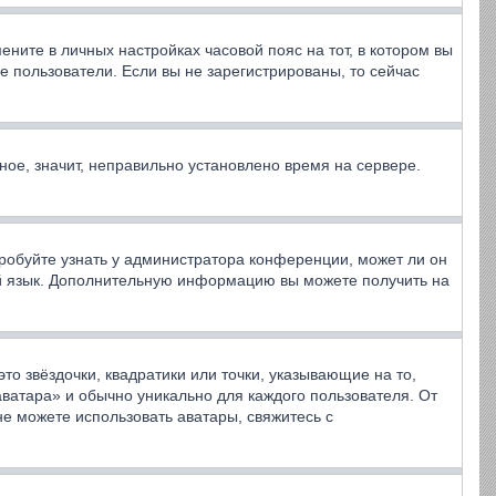
ените в личных настройках часовой пояс на тот, в котором вы
ные пользователи. Если вы не зарегистрированы, то сейчас
ное, значит, неправильно установлено время на сервере.
робуйте узнать у администратора конференции, может ли он
вой язык. Дополнительную информацию вы можете получить на
то звёздочки, квадратики или точки, указывающие на то,
аватара» и обычно уникально для каждого пользователя. От
не можете использовать аватары, свяжитесь с