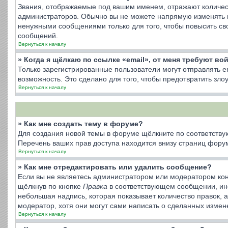
Звания, отображаемые под вашим именем, отражают количес
администраторов. Обычно вы не можете напрямую изменять 
ненужными сообщениями только для того, чтобы повысить св
сообщений.
Вернуться к началу
» Когда я щёлкаю по ссылке «email», от меня требуют во
Только зарегистрированные пользователи могут отправлять 
возможность. Это сделано для того, чтобы предотвратить з
Вернуться к началу
» Как мне создать тему в форуме?
Для создания новой темы в форуме щёлкните по соответству
Перечень ваших прав доступа находится внизу страниц форум
Вернуться к началу
» Как мне отредактировать или удалить сообщение?
Если вы не являетесь администратором или модератором кон
щёлкнув по кнопке
Правка
в соответствующем сообщении, иног
небольшая надпись, которая показывает количество правок, 
модератор, хотя они могут сами написать о сделанных измене
Вернуться к началу