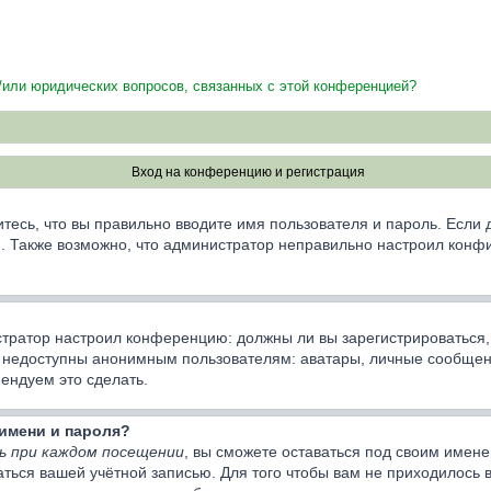
и/или юридических вопросов, связанных с этой конференцией?
Вход на конференцию и регистрация
тесь, что вы правильно вводите имя пользователя и пароль. Если
ии. Также возможно, что администратор неправильно настроил кон
нистратор настроил конференцию: должны ли вы зарегистрироваться
недоступны анонимным пользователям: аватары, личные сообщения,
мендуем это сделать.
имени и пароля?
ь при каждом посещении
, вы сможете оставаться под своим имен
ваться вашей учётной записью. Для того чтобы вам не приходилось