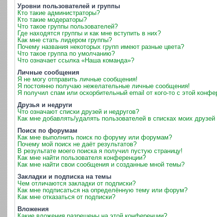
Уровни пользователей и группы
Кто такие администраторы?
Кто такие модераторы?
Что такое группы пользователей?
Где находятся группы и как мне вступить в них?
Как мне стать лидером группы?
Почему названия некоторых групп имеют разные цвета?
Что такое группа по умолчанию?
Что означает ссылка «Наша команда»?
Личные сообщения
Я не могу отправить личные сообщения!
Я постоянно получаю нежелательные личные сообщения!
Я получил спам или оскорбительный email от кого-то с этой конфе
Друзья и недруги
Что означают списки друзей и недругов?
Как мне добавлять/удалять пользователей в списках моих друзей 
Поиск по форумам
Как мне выполнить поиск по форуму или форумам?
Почему мой поиск не даёт результатов?
В результате моего поиска я получил пустую страницу!
Как мне найти пользователя конференции?
Как мне найти свои сообщения и созданные мной темы?
Закладки и подписка на темы
Чем отличаются закладки от подписки?
Как мне подписаться на определённую тему или форум?
Как мне отказаться от подписки?
Вложения
Какие вложения разрешены на этой конференции?