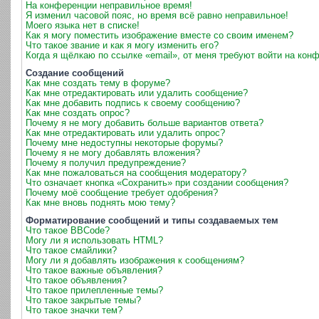
На конференции неправильное время!
Я изменил часовой пояс, но время всё равно неправильное!
Моего языка нет в списке!
Как я могу поместить изображение вместе со своим именем?
Что такое звание и как я могу изменить его?
Когда я щёлкаю по ссылке «email», от меня требуют войти на кон
Создание сообщений
Как мне создать тему в форуме?
Как мне отредактировать или удалить сообщение?
Как мне добавить подпись к своему сообщению?
Как мне создать опрос?
Почему я не могу добавить больше вариантов ответа?
Как мне отредактировать или удалить опрос?
Почему мне недоступны некоторые форумы?
Почему я не могу добавлять вложения?
Почему я получил предупреждение?
Как мне пожаловаться на сообщения модератору?
Что означает кнопка «Сохранить» при создании сообщения?
Почему моё сообщение требует одобрения?
Как мне вновь поднять мою тему?
Форматирование сообщений и типы создаваемых тем
Что такое BBCode?
Могу ли я использовать HTML?
Что такое смайлики?
Могу ли я добавлять изображения к сообщениям?
Что такое важные объявления?
Что такое объявления?
Что такое прилепленные темы?
Что такое закрытые темы?
Что такое значки тем?