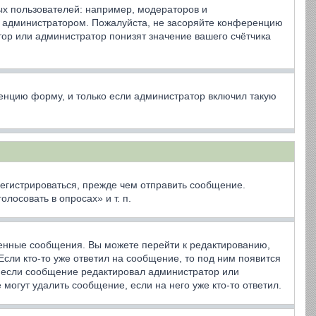
х пользователей: например, модераторов и
ё администратором. Пожалуйста, не засоряйте конференцию
ор или администратор понизят значение вашего счётчика
енцию форму, и только если администратор включил такую
егистрироваться, прежде чем отправить сообщение.
осовать в опросах» и т. п.
венные сообщения. Вы можете перейти к редактированию,
сли кто-то уже ответил на сообщение, то под ним появится
я, если сообщение редактировал администратор или
могут удалить сообщение, если на него уже кто-то ответил.