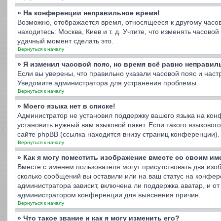
» На конференции неправильное время!
Возможно, отображается время, относящееся к другому часовом
находитесь: Москва, Киев и т. д. Учтите, что изменять часов
удачный момент сделать это.
Вернуться к началу
» Я изменил часовой пояс, но время всё равно неправил
Если вы уверены, что правильно указали часовой пояс и нас
Уведомите администратора для устранения проблемы.
Вернуться к началу
» Моего языка нет в списке!
Администратор не установил поддержку вашего языка на конф
установить нужный вам языковой пакет. Если такого языково
сайте phpBB (ссылка находится внизу страниц конференции).
Вернуться к началу
» Как я могу поместить изображение вместе со своим и
Вместе с именем пользователя могут присутствовать два изоб
сколько сообщений вы оставили или на ваш статус на конфер
администратора зависит, включена ли поддержка аватар, и от 
администратором конференции для выяснения причин.
Вернуться к началу
» Что такое звание и как я могу изменить его?