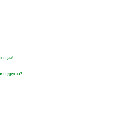
ренции!
и недругов?