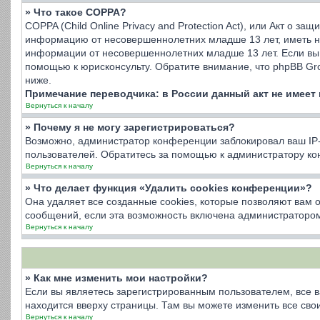
» Что такое COPPA?
COPPA (Child Online Privacy and Protection Act), или Акт о з
информацию от несовершеннолетних младше 13 лет, иметь на
информации от несовершеннолетних младше 13 лет. Если вы 
помощью к юрисконсульту. Обратите внимание, что phpBB Gr
ниже.
Примечание переводчика: в России данный акт не имеет
Вернуться к началу
» Почему я не могу зарегистрироваться?
Возможно, администратор конференции заблокировал ваш IP-а
пользователей. Обратитесь за помощью к администратору к
Вернуться к началу
» Что делает функция «Удалить cookies конференции»?
Она удаляет все созданные cookies, которые позволяют вам 
сообщений, если эта возможность включена администратором
Вернуться к началу
» Как мне изменить мои настройки?
Если вы являетесь зарегистрированным пользователем, все в
находится вверху страницы. Там вы можете изменить все свои
Вернуться к началу