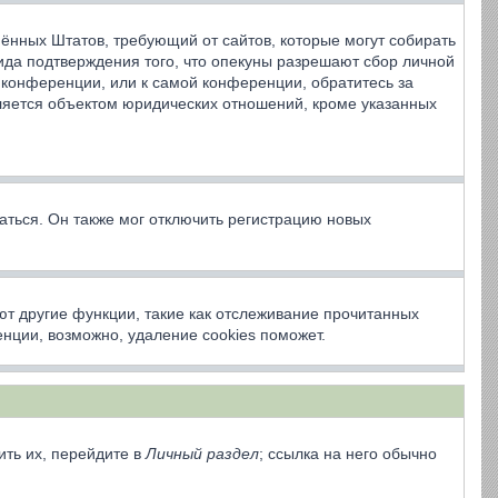
динённых Штатов, требующий от сайтов, которые могут собирать
ида подтверждения того, что опекуны разрешают сбор личной
 конференции, или к самой конференции, обратитесь за
ляется объектом юридических отношений, кроме указанных
аться. Он также мог отключить регистрацию новых
ют другие функции, такие как отслеживание прочитанных
нции, возможно, удаление cookies поможет.
ить их, перейдите в
Личный раздел
; ссылка на него обычно