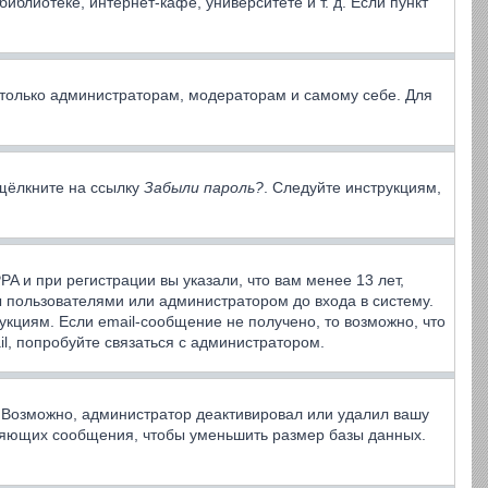
блиотеке, интернет-кафе, университете и т. д. Если пункт
ы только администраторам, модераторам и самому себе. Для
 щёлкните на ссылку
Забыли пароль?
. Следуйте инструкциям,
A и при регистрации вы указали, что вам менее 13 лет,
 пользователями или администратором до входа в систему.
кциям. Если email-сообщение не получено, то возможно, что
l, попробуйте связаться с администратором.
. Возможно, администратор деактивировал или удалил вашу
вляющих сообщения, чтобы уменьшить размер базы данных.