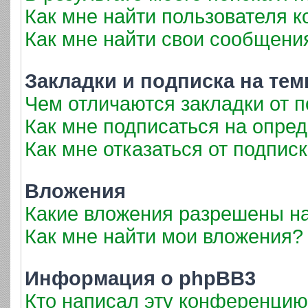
Как мне найти пользователя 
Как мне найти свои сообщени
Закладки и подписка на те
Чем отличаются закладки от 
Как мне подписаться на опре
Как мне отказаться от подпис
Вложения
Какие вложения разрешены н
Как мне найти мои вложения?
Информация о phpBB3
Кто написал эту конференци