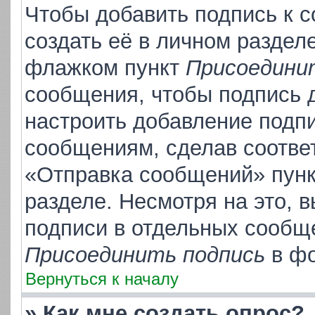
Чтобы добавить подпись к 
создать её в личном раздел
флажком пункт
Присоедини
сообщения, чтобы подпись 
настроить добавление подп
сообщениям, сделав соотве
«Отправка сообщений» пунк
разделе. Несмотря на это, 
подписи в отдельных сообщ
Присоединить подпись
в фо
Вернуться к началу
» Как мне создать опрос?