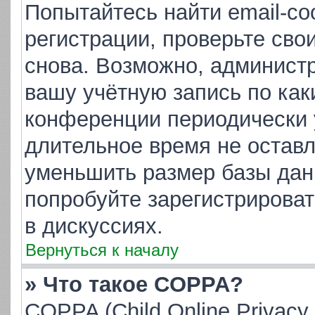
Попытайтесь найти email-с
регистрации, проверьте сво
снова. Возможно, админист
вашу учётную запись по как
конференции периодически 
длительное время не остав
уменьшить размер базы дан
попробуйте зарегистрироват
в дискуссиях.
Вернуться к началу
» Что такое COPPA?
COPPA (Child Online Privacy 