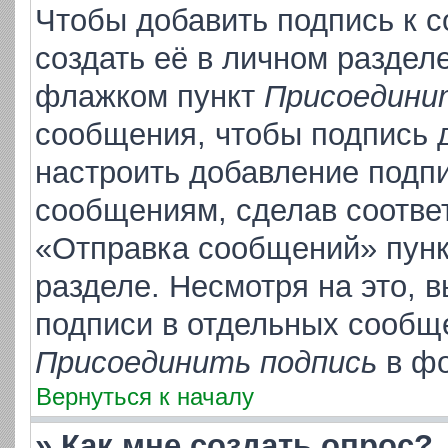
Чтобы добавить подпись к 
создать её в личном раздел
флажком пункт
Присоедини
сообщения, чтобы подпись 
настроить добавление подп
сообщениям, сделав соотве
«Отправка сообщений» пунк
разделе. Несмотря на это, 
подписи в отдельных сообщ
Присоединить подпись
в фо
Вернуться к началу
» Как мне создать опрос?