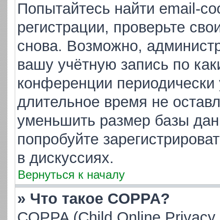
Попытайтесь найти email-с
регистрации, проверьте сво
снова. Возможно, админист
вашу учётную запись по как
конференции периодически 
длительное время не остав
уменьшить размер базы дан
попробуйте зарегистрироват
в дискуссиях.
Вернуться к началу
» Что такое COPPA?
COPPA (Child Online Privacy 