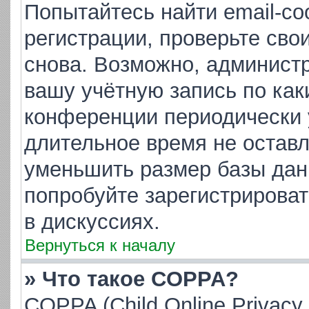
Попытайтесь найти email-с
регистрации, проверьте сво
снова. Возможно, админист
вашу учётную запись по как
конференции периодически 
длительное время не остав
уменьшить размер базы дан
попробуйте зарегистрироват
в дискуссиях.
Вернуться к началу
» Что такое COPPA?
COPPA (Child Online Privacy 