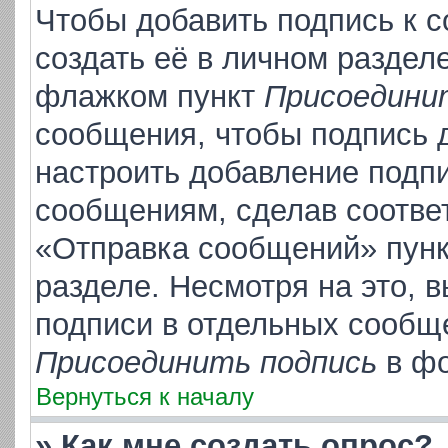
Чтобы добавить подпись к 
создать её в личном раздел
флажком пункт
Присоедини
сообщения, чтобы подпись 
настроить добавление подп
сообщениям, сделав соотве
«Отправка сообщений» пунк
разделе. Несмотря на это, 
подписи в отдельных сообщ
Присоединить подпись
в фо
Вернуться к началу
» Как мне создать опрос?