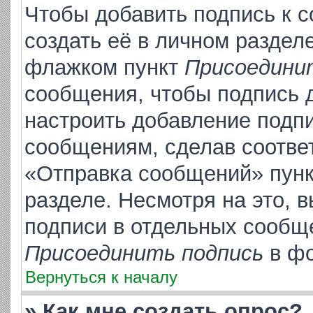
Чтобы добавить подпись к 
создать её в личном раздел
флажком пункт
Присоедини
сообщения, чтобы подпись 
настроить добавление подп
сообщениям, сделав соотве
«Отправка сообщений» пунк
разделе. Несмотря на это, 
подписи в отдельных сообщ
Присоединить подпись
в фо
Вернуться к началу
» Как мне создать опрос?