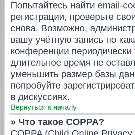
Попытайтесь найти email-с
регистрации, проверьте сво
снова. Возможно, админист
вашу учётную запись по как
конференции периодически 
длительное время не остав
уменьшить размер базы дан
попробуйте зарегистрироват
в дискуссиях.
Вернуться к началу
» Что такое COPPA?
COPPA (Child Online Privacy 