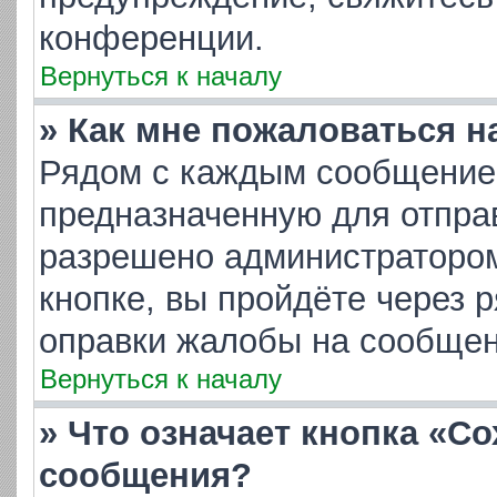
конференции.
Вернуться к началу
» Как мне пожаловаться 
Рядом с каждым сообщением
предназначенную для отправ
разрешено администратором
кнопке, вы пройдёте через 
оправки жалобы на сообщен
Вернуться к началу
» Что означает кнопка «С
сообщения?