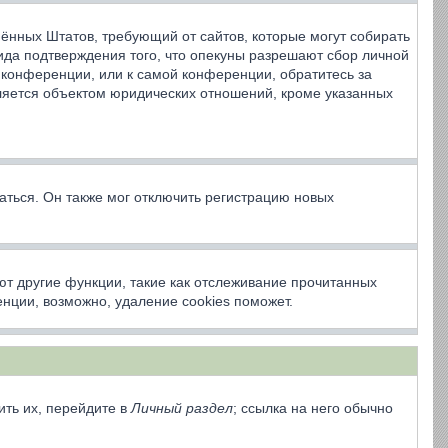
динённых Штатов, требующий от сайтов, которые могут собирать
ида подтверждения того, что опекуны разрешают сбор личной
 конференции, или к самой конференции, обратитесь за
ляется объектом юридических отношений, кроме указанных
аться. Он также мог отключить регистрацию новых
ют другие функции, такие как отслеживание прочитанных
нции, возможно, удаление cookies поможет.
ить их, перейдите в
Личный раздел
; ссылка на него обычно