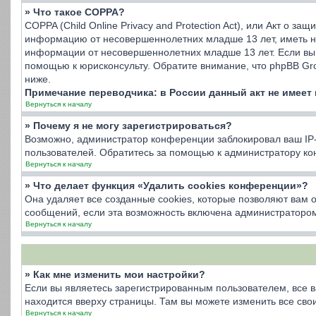
» Что такое COPPA?
COPPA (Child Online Privacy and Protection Act), или Акт о з
информацию от несовершеннолетних младше 13 лет, иметь на
информации от несовершеннолетних младше 13 лет. Если вы 
помощью к юрисконсульту. Обратите внимание, что phpBB Gr
ниже.
Примечание переводчика: в России данный акт не имеет
Вернуться к началу
» Почему я не могу зарегистрироваться?
Возможно, администратор конференции заблокировал ваш IP-а
пользователей. Обратитесь за помощью к администратору к
Вернуться к началу
» Что делает функция «Удалить cookies конференции»?
Она удаляет все созданные cookies, которые позволяют вам 
сообщений, если эта возможность включена администратором
Вернуться к началу
» Как мне изменить мои настройки?
Если вы являетесь зарегистрированным пользователем, все в
находится вверху страницы. Там вы можете изменить все свои
Вернуться к началу