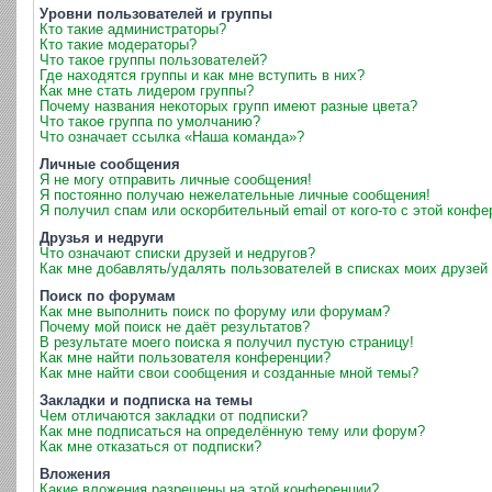
Уровни пользователей и группы
Кто такие администраторы?
Кто такие модераторы?
Что такое группы пользователей?
Где находятся группы и как мне вступить в них?
Как мне стать лидером группы?
Почему названия некоторых групп имеют разные цвета?
Что такое группа по умолчанию?
Что означает ссылка «Наша команда»?
Личные сообщения
Я не могу отправить личные сообщения!
Я постоянно получаю нежелательные личные сообщения!
Я получил спам или оскорбительный email от кого-то с этой конфе
Друзья и недруги
Что означают списки друзей и недругов?
Как мне добавлять/удалять пользователей в списках моих друзей 
Поиск по форумам
Как мне выполнить поиск по форуму или форумам?
Почему мой поиск не даёт результатов?
В результате моего поиска я получил пустую страницу!
Как мне найти пользователя конференции?
Как мне найти свои сообщения и созданные мной темы?
Закладки и подписка на темы
Чем отличаются закладки от подписки?
Как мне подписаться на определённую тему или форум?
Как мне отказаться от подписки?
Вложения
Какие вложения разрешены на этой конференции?