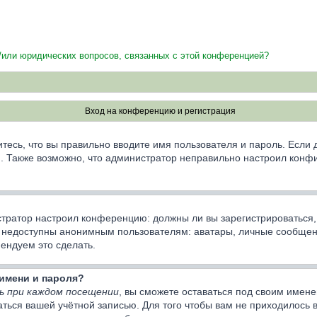
и/или юридических вопросов, связанных с этой конференцией?
Вход на конференцию и регистрация
тесь, что вы правильно вводите имя пользователя и пароль. Если
ии. Также возможно, что администратор неправильно настроил кон
нистратор настроил конференцию: должны ли вы зарегистрироваться
недоступны анонимным пользователям: аватары, личные сообщения,
мендуем это сделать.
имени и пароля?
ь при каждом посещении
, вы сможете оставаться под своим имен
ваться вашей учётной записью. Для того чтобы вам не приходилось