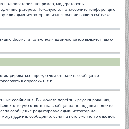
х пользователей: например, модераторов и
ё администратором. Пожалуйста, не засоряйте конференцию
ор или администратор понизят значение вашего счётчика
енцию форму, и только если администратор включил такую
егистрироваться, прежде чем отправить сообщение.
осовать в опросах» и т. п.
венные сообщения. Вы можете перейти к редактированию,
сли кто-то уже ответил на сообщение, то под ним появится
я, если сообщение редактировал администратор или
могут удалить сообщение, если на него уже кто-то ответил.