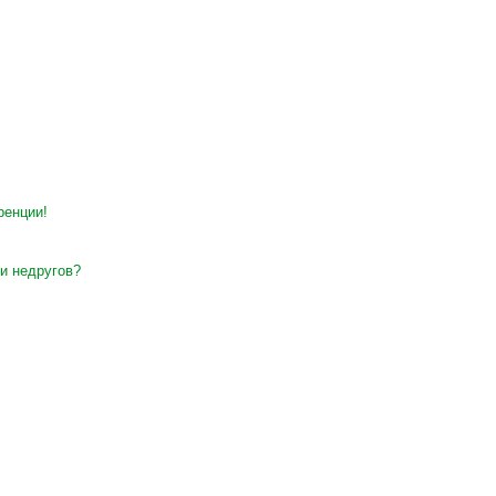
ренции!
и недругов?