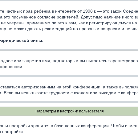
ащите частных прав ребёнка в интернете от 1998 г. — это закон Сое
 это письменное согласие родителей. Допустимо наличие иного в
не уверены, применимо ли это к вам, как к регистрирующемуся на
oup не может давать рекомендаций по правовым вопросам и не яв
 юридической силы.
дрес или запретил имя, под которым вы пытаетесь зарегистриров
онференции.
оставаться авторизованным на этой конференции, а также выполня
. Если вы испытываете трудности с входом или выходом с конфере
Параметры и настройки пользователя
аши настройки хранятся в базе данных конференции. Чтобы измен
 настройки.