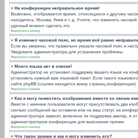
» На конференции неправильное время!
Возможно, отображается время, относящееся к другому часовом
находитесь: Москва, Киев и т. д. Учтите, что изменять часов
удачный момент сделать это.
Вернуться к началу
» Я изменил часовой пояс, но время всё равно неправил
Если вы уверены, что правильно указали часовой пояс и нас
Уведомите администратора для устранения проблемы.
Вернуться к началу
» Моего языка нет в списке!
Администратор не установил поддержку вашего языка на конф
установить нужный вам языковой пакет. Если такого языково
сайте phpBB (ссылка находится внизу страниц конференции).
Вернуться к началу
» Как я могу поместить изображение вместе со своим и
Вместе с именем пользователя могут присутствовать два изоб
сколько сообщений вы оставили или на ваш статус на конфер
администратора зависит, включена ли поддержка аватар, и от 
администратором конференции для выяснения причин.
Вернуться к началу
» Что такое звание и как я могу изменить его?