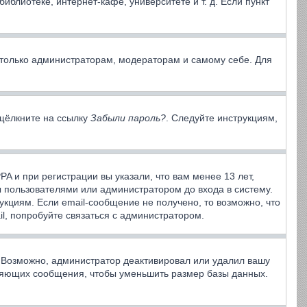
блиотеке, интернет-кафе, университете и т. д. Если пункт
ы только администраторам, модераторам и самому себе. Для
 щёлкните на ссылку
Забыли пароль?
. Следуйте инструкциям,
A и при регистрации вы указали, что вам менее 13 лет,
 пользователями или администратором до входа в систему.
кциям. Если email-сообщение не получено, то возможно, что
l, попробуйте связаться с администратором.
. Возможно, администратор деактивировал или удалил вашу
вляющих сообщения, чтобы уменьшить размер базы данных.