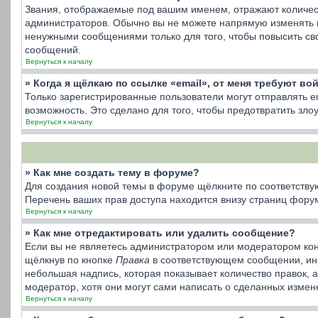
Звания, отображаемые под вашим именем, отражают количес
администраторов. Обычно вы не можете напрямую изменять 
ненужными сообщениями только для того, чтобы повысить св
сообщений.
Вернуться к началу
» Когда я щёлкаю по ссылке «email», от меня требуют во
Только зарегистрированные пользователи могут отправлять 
возможность. Это сделано для того, чтобы предотвратить з
Вернуться к началу
» Как мне создать тему в форуме?
Для создания новой темы в форуме щёлкните по соответству
Перечень ваших прав доступа находится внизу страниц форум
Вернуться к началу
» Как мне отредактировать или удалить сообщение?
Если вы не являетесь администратором или модератором кон
щёлкнув по кнопке
Правка
в соответствующем сообщении, иног
небольшая надпись, которая показывает количество правок, 
модератор, хотя они могут сами написать о сделанных измене
Вернуться к началу