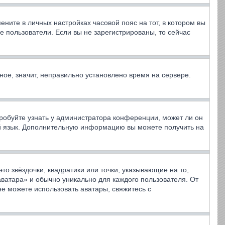
ените в личных настройках часовой пояс на тот, в котором вы
ные пользователи. Если вы не зарегистрированы, то сейчас
ное, значит, неправильно установлено время на сервере.
робуйте узнать у администратора конференции, может ли он
вой язык. Дополнительную информацию вы можете получить на
то звёздочки, квадратики или точки, указывающие на то,
аватара» и обычно уникально для каждого пользователя. От
не можете использовать аватары, свяжитесь с