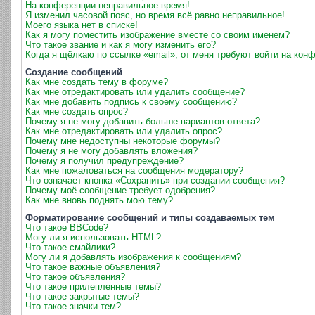
На конференции неправильное время!
Я изменил часовой пояс, но время всё равно неправильное!
Моего языка нет в списке!
Как я могу поместить изображение вместе со своим именем?
Что такое звание и как я могу изменить его?
Когда я щёлкаю по ссылке «email», от меня требуют войти на кон
Создание сообщений
Как мне создать тему в форуме?
Как мне отредактировать или удалить сообщение?
Как мне добавить подпись к своему сообщению?
Как мне создать опрос?
Почему я не могу добавить больше вариантов ответа?
Как мне отредактировать или удалить опрос?
Почему мне недоступны некоторые форумы?
Почему я не могу добавлять вложения?
Почему я получил предупреждение?
Как мне пожаловаться на сообщения модератору?
Что означает кнопка «Сохранить» при создании сообщения?
Почему моё сообщение требует одобрения?
Как мне вновь поднять мою тему?
Форматирование сообщений и типы создаваемых тем
Что такое BBCode?
Могу ли я использовать HTML?
Что такое смайлики?
Могу ли я добавлять изображения к сообщениям?
Что такое важные объявления?
Что такое объявления?
Что такое прилепленные темы?
Что такое закрытые темы?
Что такое значки тем?