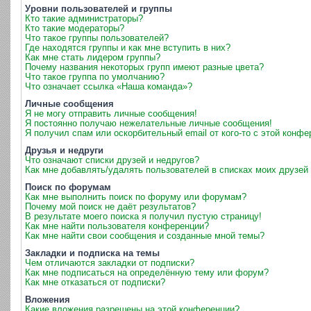
Уровни пользователей и группы
Кто такие администраторы?
Кто такие модераторы?
Что такое группы пользователей?
Где находятся группы и как мне вступить в них?
Как мне стать лидером группы?
Почему названия некоторых групп имеют разные цвета?
Что такое группа по умолчанию?
Что означает ссылка «Наша команда»?
Личные сообщения
Я не могу отправить личные сообщения!
Я постоянно получаю нежелательные личные сообщения!
Я получил спам или оскорбительный email от кого-то с этой конфе
Друзья и недруги
Что означают списки друзей и недругов?
Как мне добавлять/удалять пользователей в списках моих друзей 
Поиск по форумам
Как мне выполнить поиск по форуму или форумам?
Почему мой поиск не даёт результатов?
В результате моего поиска я получил пустую страницу!
Как мне найти пользователя конференции?
Как мне найти свои сообщения и созданные мной темы?
Закладки и подписка на темы
Чем отличаются закладки от подписки?
Как мне подписаться на определённую тему или форум?
Как мне отказаться от подписки?
Вложения
Какие вложения разрешены на этой конференции?