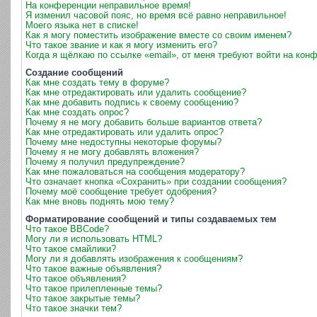
На конференции неправильное время!
Я изменил часовой пояс, но время всё равно неправильное!
Моего языка нет в списке!
Как я могу поместить изображение вместе со своим именем?
Что такое звание и как я могу изменить его?
Когда я щёлкаю по ссылке «email», от меня требуют войти на кон
Создание сообщений
Как мне создать тему в форуме?
Как мне отредактировать или удалить сообщение?
Как мне добавить подпись к своему сообщению?
Как мне создать опрос?
Почему я не могу добавить больше вариантов ответа?
Как мне отредактировать или удалить опрос?
Почему мне недоступны некоторые форумы?
Почему я не могу добавлять вложения?
Почему я получил предупреждение?
Как мне пожаловаться на сообщения модератору?
Что означает кнопка «Сохранить» при создании сообщения?
Почему моё сообщение требует одобрения?
Как мне вновь поднять мою тему?
Форматирование сообщений и типы создаваемых тем
Что такое BBCode?
Могу ли я использовать HTML?
Что такое смайлики?
Могу ли я добавлять изображения к сообщениям?
Что такое важные объявления?
Что такое объявления?
Что такое прилепленные темы?
Что такое закрытые темы?
Что такое значки тем?