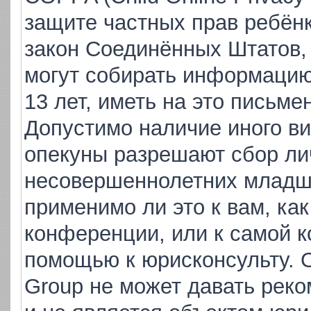
защите частных прав ребёнка
закон Соединённых Штатов,
могут собирать информаци
13 лет, иметь на это письме
Допустимо наличие иного ви
опекуны разрешают сбор ли
несовершеннолетних младше
применимо ли это к вам, ка
конференции, или к самой к
помощью к юрисконсульту. 
Group не может давать рек