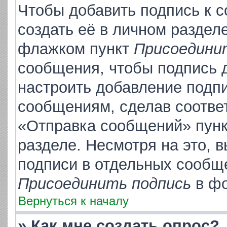
Чтобы добавить подпись к 
создать её в личном раздел
флажком пункт
Присоедини
сообщения, чтобы подпись 
настроить добавление подп
сообщениям, сделав соотве
«Отправка сообщений» пунк
разделе. Несмотря на это, 
подписи в отдельных сообщ
Присоединить подпись
в фо
Вернуться к началу
» Как мне создать опрос?