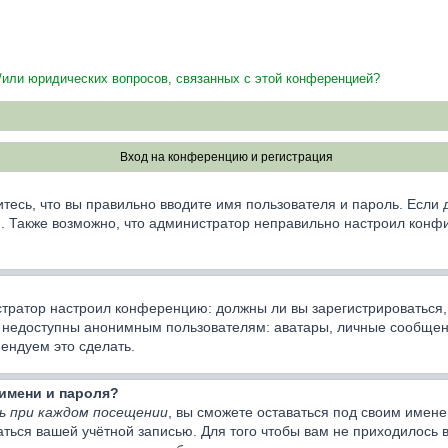
и/или юридических вопросов, связанных с этой конференцией?
Вход на конференцию и регистрация
тесь, что вы правильно вводите имя пользователя и пароль. Если
ии. Также возможно, что администратор неправильно настроил кон
нистратор настроил конференцию: должны ли вы зарегистрироваться
недоступны анонимным пользователям: аватары, личные сообщения,
мендуем это сделать.
имени и пароля?
ь при каждом посещении
, вы сможете оставаться под своим имен
ваться вашей учётной записью. Для того чтобы вам не приходилось