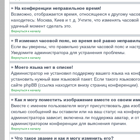
» На конференции неправильное время!
Возможно, отображается время, относящееся к другому часовом
находитесь: Москва, Киев и т. д. Учтите, что изменять часов
удачный момент сделать это.
Вернуться к началу
» Я изменил часовой пояс, но время всё равно неправил
Если вы уверены, что правильно указали часовой пояс и нас
Уведомите администратора для устранения проблемы.
Вернуться к началу
» Моего языка нет в списке!
Администратор не установил поддержку вашего языка на конф
установить нужный вам языковой пакет. Если такого языково
сайте phpBB (ссылка находится внизу страниц конференции).
Вернуться к началу
» Как я могу поместить изображение вместе со своим и
Вместе с именем пользователя могут присутствовать два изоб
сколько сообщений вы оставили или на ваш статус на конфер
администратора зависит, включена ли поддержка аватар, и от 
администратором конференции для выяснения причин.
Вернуться к началу
» Что такое звание и как я могу изменить его?