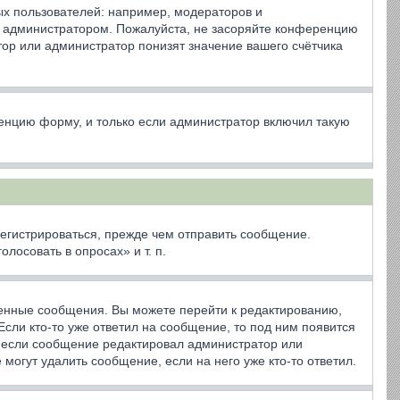
х пользователей: например, модераторов и
ё администратором. Пожалуйста, не засоряйте конференцию
ор или администратор понизят значение вашего счётчика
енцию форму, и только если администратор включил такую
егистрироваться, прежде чем отправить сообщение.
осовать в опросах» и т. п.
венные сообщения. Вы можете перейти к редактированию,
сли кто-то уже ответил на сообщение, то под ним появится
я, если сообщение редактировал администратор или
могут удалить сообщение, если на него уже кто-то ответил.