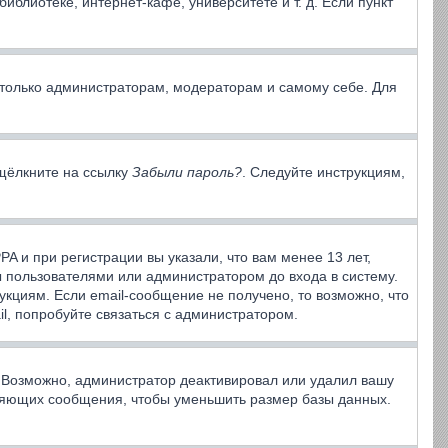
блиотеке, интернет-кафе, университете и т. д. Если пункт
ы только администраторам, модераторам и самому себе. Для
 щёлкните на ссылку
Забыли пароль?
. Следуйте инструкциям,
A и при регистрации вы указали, что вам менее 13 лет,
 пользователями или администратором до входа в систему.
кциям. Если email-сообщение не получено, то возможно, что
l, попробуйте связаться с администратором.
. Возможно, администратор деактивировал или удалил вашу
вляющих сообщения, чтобы уменьшить размер базы данных.