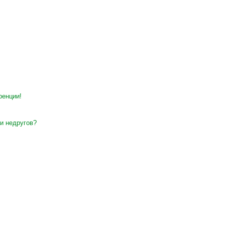
ренции!
и недругов?