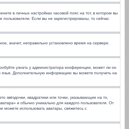
ените в личных настройках часовой пояс на тот, в котором вы
ные пользователи. Если вы не зарегистрированы, то сейчас
ное, значит, неправильно установлено время на сервере.
робуйте узнать у администратора конференции, может ли он
вой язык. Дополнительную информацию вы можете получить на
то звёздочки, квадратики или точки, указывающие на то,
аватара» и обычно уникально для каждого пользователя. От
не можете использовать аватары, свяжитесь с