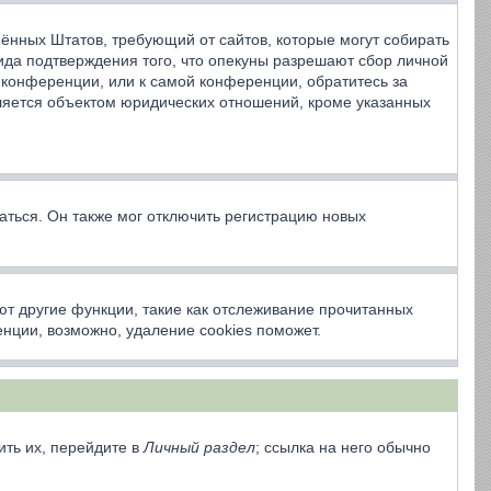
динённых Штатов, требующий от сайтов, которые могут собирать
ида подтверждения того, что опекуны разрешают сбор личной
 конференции, или к самой конференции, обратитесь за
ляется объектом юридических отношений, кроме указанных
аться. Он также мог отключить регистрацию новых
ют другие функции, такие как отслеживание прочитанных
нции, возможно, удаление cookies поможет.
ить их, перейдите в
Личный раздел
; ссылка на него обычно