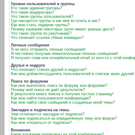
Уровни пользователей и группы
Кто такие администраторы?
Кто такие модераторы?
Что такое группы пользователей?
Где находятся группы и как мне вступить в них?
Как мне стать лидером группы?
Почему названия некоторых групп имеют разные цвета?
Что такое группа по умолчанию?
Что означает ссылка «Наша команда»?
Личные сообщения
Я не могу отправить личные сообщения!
Я постоянно получаю нежелательные личные сообщения!
Я получил спам или оскорбительный email от кого-то с этой конфе
Друзья и недруги
Что означают списки друзей и недругов?
Как мне добавлять/удалять пользователей в списках моих друзей 
Поиск по форумам
Как мне выполнить поиск по форуму или форумам?
Почему мой поиск не даёт результатов?
В результате моего поиска я получил пустую страницу!
Как мне найти пользователя конференции?
Как мне найти свои сообщения и созданные мной темы?
Закладки и подписка на темы
Чем отличаются закладки от подписки?
Как мне подписаться на определённую тему или форум?
Как мне отказаться от подписки?
Вложения
Какие вложения разрешены на этой конференции?