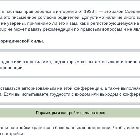
ащите частных прав ребёнка в интернете от 1998 г. — это закон Сое
 это письменное согласие родителей. Допустимо наличие иного в
не уверены, применимо ли это к вам, как к регистрирующемуся на
oup не может давать рекомендаций по правовым вопросам и не яв
 юридической силы.
дрес или запретил имя, под которым вы пытаетесь зарегистриров
онференции.
оставаться авторизованным на этой конференции, а также выполня
. Если вы испытываете трудности с входом или выходом с конфере
Параметры и настройки пользователя
аши настройки хранятся в базе данных конференции. Чтобы измен
 настройки.