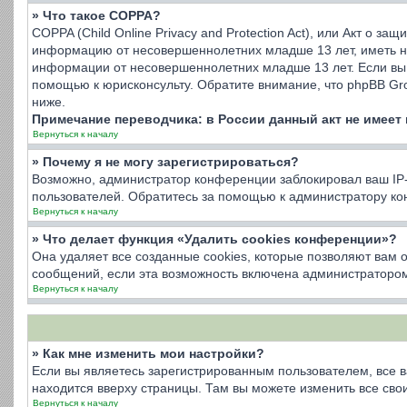
» Что такое COPPA?
COPPA (Child Online Privacy and Protection Act), или Акт о з
информацию от несовершеннолетних младше 13 лет, иметь на
информации от несовершеннолетних младше 13 лет. Если вы 
помощью к юрисконсульту. Обратите внимание, что phpBB Gr
ниже.
Примечание переводчика: в России данный акт не имеет
Вернуться к началу
» Почему я не могу зарегистрироваться?
Возможно, администратор конференции заблокировал ваш IP-а
пользователей. Обратитесь за помощью к администратору к
Вернуться к началу
» Что делает функция «Удалить cookies конференции»?
Она удаляет все созданные cookies, которые позволяют вам 
сообщений, если эта возможность включена администратором
Вернуться к началу
» Как мне изменить мои настройки?
Если вы являетесь зарегистрированным пользователем, все в
находится вверху страницы. Там вы можете изменить все свои
Вернуться к началу