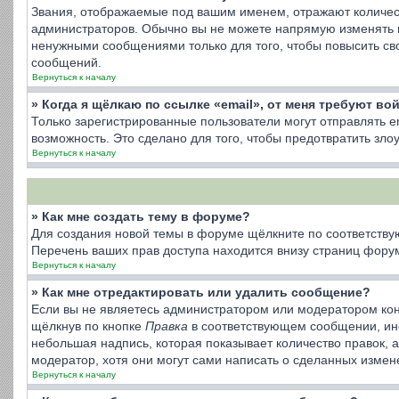
Звания, отображаемые под вашим именем, отражают количес
администраторов. Обычно вы не можете напрямую изменять 
ненужными сообщениями только для того, чтобы повысить св
сообщений.
Вернуться к началу
» Когда я щёлкаю по ссылке «email», от меня требуют во
Только зарегистрированные пользователи могут отправлять 
возможность. Это сделано для того, чтобы предотвратить з
Вернуться к началу
» Как мне создать тему в форуме?
Для создания новой темы в форуме щёлкните по соответству
Перечень ваших прав доступа находится внизу страниц форум
Вернуться к началу
» Как мне отредактировать или удалить сообщение?
Если вы не являетесь администратором или модератором кон
щёлкнув по кнопке
Правка
в соответствующем сообщении, иног
небольшая надпись, которая показывает количество правок, 
модератор, хотя они могут сами написать о сделанных измене
Вернуться к началу