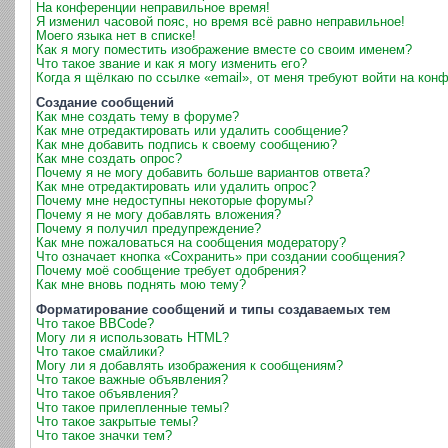
На конференции неправильное время!
Я изменил часовой пояс, но время всё равно неправильное!
Моего языка нет в списке!
Как я могу поместить изображение вместе со своим именем?
Что такое звание и как я могу изменить его?
Когда я щёлкаю по ссылке «email», от меня требуют войти на кон
Создание сообщений
Как мне создать тему в форуме?
Как мне отредактировать или удалить сообщение?
Как мне добавить подпись к своему сообщению?
Как мне создать опрос?
Почему я не могу добавить больше вариантов ответа?
Как мне отредактировать или удалить опрос?
Почему мне недоступны некоторые форумы?
Почему я не могу добавлять вложения?
Почему я получил предупреждение?
Как мне пожаловаться на сообщения модератору?
Что означает кнопка «Сохранить» при создании сообщения?
Почему моё сообщение требует одобрения?
Как мне вновь поднять мою тему?
Форматирование сообщений и типы создаваемых тем
Что такое BBCode?
Могу ли я использовать HTML?
Что такое смайлики?
Могу ли я добавлять изображения к сообщениям?
Что такое важные объявления?
Что такое объявления?
Что такое прилепленные темы?
Что такое закрытые темы?
Что такое значки тем?