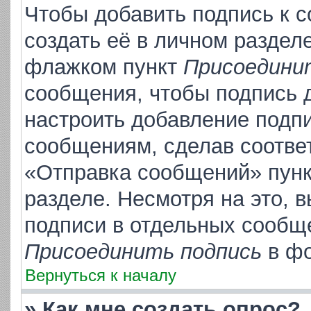
Чтобы добавить подпись к 
создать её в личном раздел
флажком пункт
Присоедини
сообщения, чтобы подпись 
настроить добавление подп
сообщениям, сделав соотве
«Отправка сообщений» пунк
разделе. Несмотря на это, 
подписи в отдельных сообщ
Присоединить подпись
в фо
Вернуться к началу
» Как мне создать опрос?