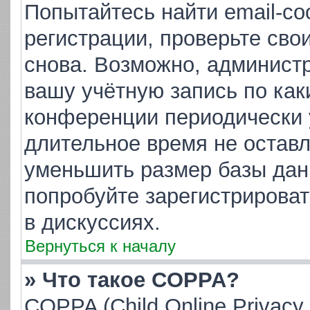
Попытайтесь найти email-с
регистрации, проверьте сво
снова. Возможно, админист
вашу учётную запись по как
конференции периодически 
длительное время не остав
уменьшить размер базы дан
попробуйте зарегистрироват
в дискуссиях.
Вернуться к началу
» Что такое COPPA?
COPPA (Child Online Privacy 