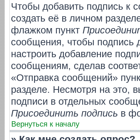
Чтобы добавить подпись к 
создать её в личном раздел
флажком пункт
Присоедини
сообщения, чтобы подпись 
настроить добавление подп
сообщениям, сделав соотве
«Отправка сообщений» пунк
разделе. Несмотря на это, 
подписи в отдельных сообщ
Присоединить подпись
в фо
Вернуться к началу
» Как мне создать опрос?