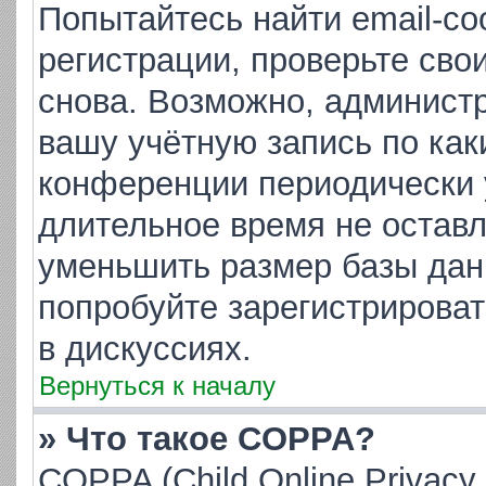
Попытайтесь найти email-с
регистрации, проверьте сво
снова. Возможно, админист
вашу учётную запись по как
конференции периодически 
длительное время не остав
уменьшить размер базы дан
попробуйте зарегистрироват
в дискуссиях.
Вернуться к началу
» Что такое COPPA?
COPPA (Child Online Privacy 