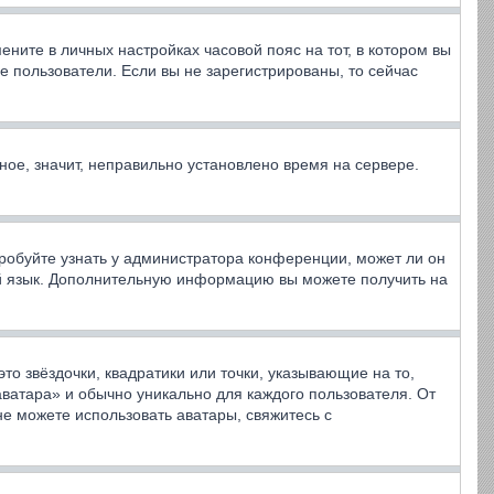
ените в личных настройках часовой пояс на тот, в котором вы
ные пользователи. Если вы не зарегистрированы, то сейчас
ное, значит, неправильно установлено время на сервере.
робуйте узнать у администратора конференции, может ли он
вой язык. Дополнительную информацию вы можете получить на
то звёздочки, квадратики или точки, указывающие на то,
аватара» и обычно уникально для каждого пользователя. От
не можете использовать аватары, свяжитесь с