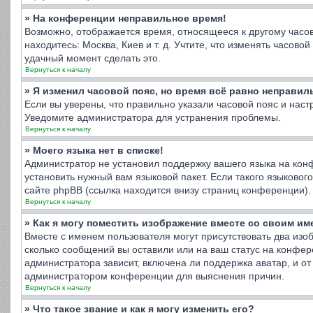
» На конференции неправильное время!
Возможно, отображается время, относящееся к другому часовом
находитесь: Москва, Киев и т. д. Учтите, что изменять часов
удачный момент сделать это.
Вернуться к началу
» Я изменил часовой пояс, но время всё равно неправил
Если вы уверены, что правильно указали часовой пояс и нас
Уведомите администратора для устранения проблемы.
Вернуться к началу
» Моего языка нет в списке!
Администратор не установил поддержку вашего языка на конф
установить нужный вам языковой пакет. Если такого языково
сайте phpBB (ссылка находится внизу страниц конференции).
Вернуться к началу
» Как я могу поместить изображение вместе со своим и
Вместе с именем пользователя могут присутствовать два изоб
сколько сообщений вы оставили или на ваш статус на конфер
администратора зависит, включена ли поддержка аватар, и от 
администратором конференции для выяснения причин.
Вернуться к началу
» Что такое звание и как я могу изменить его?