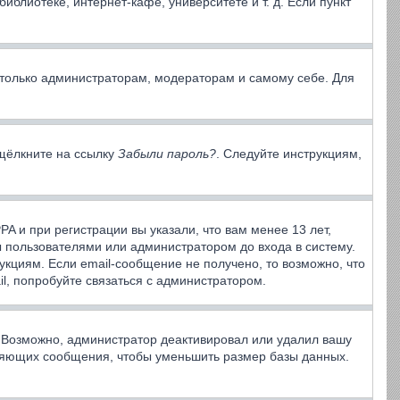
блиотеке, интернет-кафе, университете и т. д. Если пункт
ы только администраторам, модераторам и самому себе. Для
 щёлкните на ссылку
Забыли пароль?
. Следуйте инструкциям,
A и при регистрации вы указали, что вам менее 13 лет,
 пользователями или администратором до входа в систему.
кциям. Если email-сообщение не получено, то возможно, что
l, попробуйте связаться с администратором.
. Возможно, администратор деактивировал или удалил вашу
вляющих сообщения, чтобы уменьшить размер базы данных.