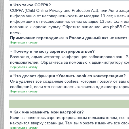
» Что такое COPPA?
COPPA (Child Online Privacy and Protection Act), или Акт о з
информацию от несовершеннолетних младше 13 лет, иметь на
информации от несовершеннолетних младше 13 лет. Если вы 
помощью к юрисконсульту. Обратите внимание, что phpBB Gr
ниже.
Примечание переводчика: в России данный акт не имеет
Вернуться к началу
» Почему я не могу зарегистрироваться?
Возможно, администратор конференции заблокировал ваш IP-а
пользователей. Обратитесь за помощью к администратору к
Вернуться к началу
» Что делает функция «Удалить cookies конференции»?
Она удаляет все созданные cookies, которые позволяют вам 
сообщений, если эта возможность включена администратором
Вернуться к началу
» Как мне изменить мои настройки?
Если вы являетесь зарегистрированным пользователем, все в
находится вверху страницы. Там вы можете изменить все свои
Вернуться к началу