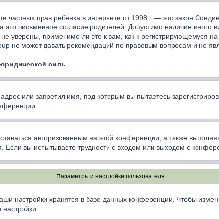
ащите частных прав ребёнка в интернете от 1998 г. — это закон Сое
 это письменное согласие родителей. Допустимо наличие иного в
не уверены, применимо ли это к вам, как к регистрирующемуся на
oup не может давать рекомендаций по правовым вопросам и не яв
 юридической силы.
дрес или запретил имя, под которым вы пытаетесь зарегистриров
онференции.
оставаться авторизованным на этой конференции, а также выполня
. Если вы испытываете трудности с входом или выходом с конфере
Параметры и настройки пользователя
аши настройки хранятся в базе данных конференции. Чтобы измен
 настройки.