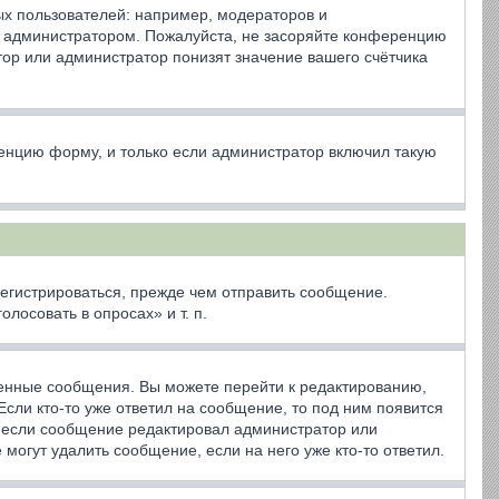
х пользователей: например, модераторов и
ё администратором. Пожалуйста, не засоряйте конференцию
ор или администратор понизят значение вашего счётчика
енцию форму, и только если администратор включил такую
егистрироваться, прежде чем отправить сообщение.
осовать в опросах» и т. п.
венные сообщения. Вы можете перейти к редактированию,
сли кто-то уже ответил на сообщение, то под ним появится
я, если сообщение редактировал администратор или
могут удалить сообщение, если на него уже кто-то ответил.