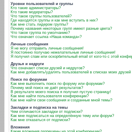
Уровни пользователей и группы
Кто такие администраторы?
Кто такие модераторы?
Что такое группы пользователей?
Где находятся группы и как мне вступить в них?
Как мне стать лидером группы?
Почему названия некоторых групп имеют разные цвета?
Что такое группа по умолчанию?
Что означает ссылка «Наша команда»?
Личные сообщения
Я не могу отправить личные сообщения!
Я постоянно получаю нежелательные личные сообщения!
Я получил спам или оскорбительный email от кого-то с этой конфе
Друзья и недруги
Что означают списки друзей и недругов?
Как мне добавлять/удалять пользователей в списках моих друзей 
Поиск по форумам
Как мне выполнить поиск по форуму или форумам?
Почему мой поиск не даёт результатов?
В результате моего поиска я получил пустую страницу!
Как мне найти пользователя конференции?
Как мне найти свои сообщения и созданные мной темы?
Закладки и подписка на темы
Чем отличаются закладки от подписки?
Как мне подписаться на определённую тему или форум?
Как мне отказаться от подписки?
Вложения
Какие вложения разрешены на этой конференции?