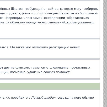
динённых Штатов, требующий от сайтов, которые могут собирать
ида подтверждения того, что опекуны разрешают сбор личной
 конференции, или к самой конференции, обратитесь за
ляется объектом юридических отношений, кроме указанных
аться. Он также мог отключить регистрацию новых
ют другие функции, такие как отслеживание прочитанных
нции, возможно, удаление cookies поможет.
ить их, перейдите в
Личный раздел
; ссылка на него обычно