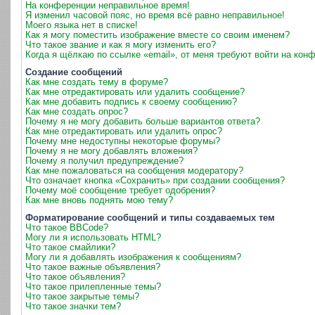
На конференции неправильное время!
Я изменил часовой пояс, но время всё равно неправильное!
Моего языка нет в списке!
Как я могу поместить изображение вместе со своим именем?
Что такое звание и как я могу изменить его?
Когда я щёлкаю по ссылке «email», от меня требуют войти на кон
Создание сообщений
Как мне создать тему в форуме?
Как мне отредактировать или удалить сообщение?
Как мне добавить подпись к своему сообщению?
Как мне создать опрос?
Почему я не могу добавить больше вариантов ответа?
Как мне отредактировать или удалить опрос?
Почему мне недоступны некоторые форумы?
Почему я не могу добавлять вложения?
Почему я получил предупреждение?
Как мне пожаловаться на сообщения модератору?
Что означает кнопка «Сохранить» при создании сообщения?
Почему моё сообщение требует одобрения?
Как мне вновь поднять мою тему?
Форматирование сообщений и типы создаваемых тем
Что такое BBCode?
Могу ли я использовать HTML?
Что такое смайлики?
Могу ли я добавлять изображения к сообщениям?
Что такое важные объявления?
Что такое объявления?
Что такое прилепленные темы?
Что такое закрытые темы?
Что такое значки тем?