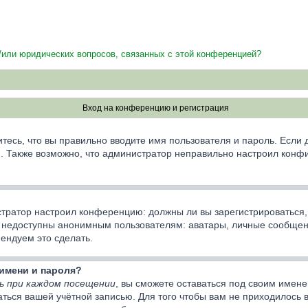
и/или юридических вопросов, связанных с этой конференцией?
Вход на конференцию и регистрация
тесь, что вы правильно вводите имя пользователя и пароль. Если
ии. Также возможно, что администратор неправильно настроил кон
нистратор настроил конференцию: должны ли вы зарегистрироваться
недоступны анонимным пользователям: аватары, личные сообщения,
мендуем это сделать.
имени и пароля?
ь при каждом посещении
, вы сможете оставаться под своим имен
ваться вашей учётной записью. Для того чтобы вам не приходилось