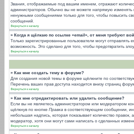
Звания, отображаемые под вашим именем, отражают количес
администраторов. Обычно вы не можете напрямую изменять 
ненужными сообщениями только для того, чтобы повысить св
сообщений.
Вернуться к началу
» Когда я щёлкаю по ссылке «email», от меня требуют во
Только зарегистрированные пользователи могут отправлять 
возможность. Это сделано для того, чтобы предотвратить з
Вернуться к началу
» Как мне создать тему в форуме?
Для создания новой темы в форуме щёлкните по соответству
Перечень ваших прав доступа находится внизу страниц форум
Вернуться к началу
» Как мне отредактировать или удалить сообщение?
Если вы не являетесь администратором или модератором кон
щёлкнув по кнопке
Правка
в соответствующем сообщении, иног
небольшая надпись, которая показывает количество правок, 
модератор, хотя они могут сами написать о сделанных измене
Вернуться к началу