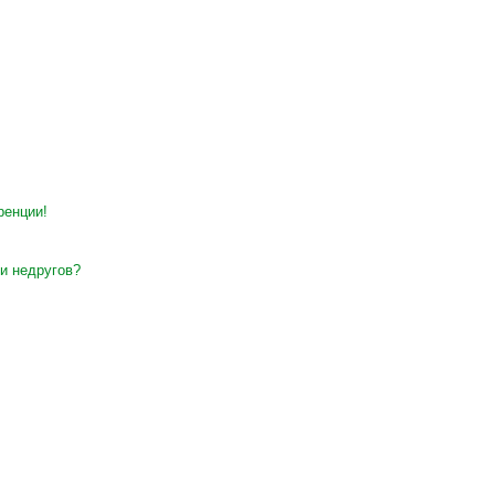
ренции!
и недругов?