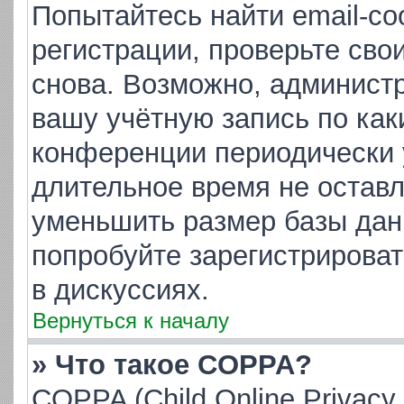
Попытайтесь найти email-с
регистрации, проверьте сво
снова. Возможно, админист
вашу учётную запись по как
конференции периодически 
длительное время не остав
уменьшить размер базы дан
попробуйте зарегистрироват
в дискуссиях.
Вернуться к началу
» Что такое COPPA?
COPPA (Child Online Privacy 