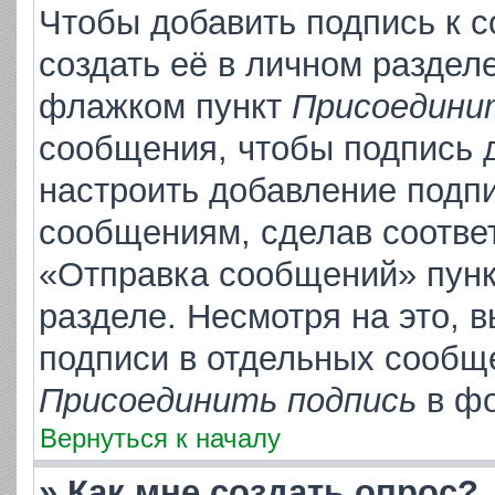
Чтобы добавить подпись к 
создать её в личном раздел
флажком пункт
Присоедини
сообщения, чтобы подпись 
настроить добавление подп
сообщениям, сделав соотве
«Отправка сообщений» пунк
разделе. Несмотря на это, 
подписи в отдельных сообщ
Присоединить подпись
в фо
Вернуться к началу
» Как мне создать опрос?